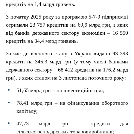
кредитів на 1,4 млрд гривень.
З початку 2025 року за програмою 5-7-9 підприємці
отримали 23 757 кредитив на 69,9 млрд грн, з яких
від банків державного сектору економіки – 16 550
кредитів на 34,4 млрд гривень.
За час дії воєнного стану в Україні видано 93 393
кредити на 346,3 млрд грн (у тому числі банками
державного сектору – 68 412 кредитів на 176,2 млрд
грн), з яких станом на 3 листопада поточного року:
51,65 млрд грн – на інвестиційні цілі;
78,41 млрд грн – на фінансування оборотного
капіталу;
47,73 млрд грн – кредити для
сільськогосподарських товаровиробників;