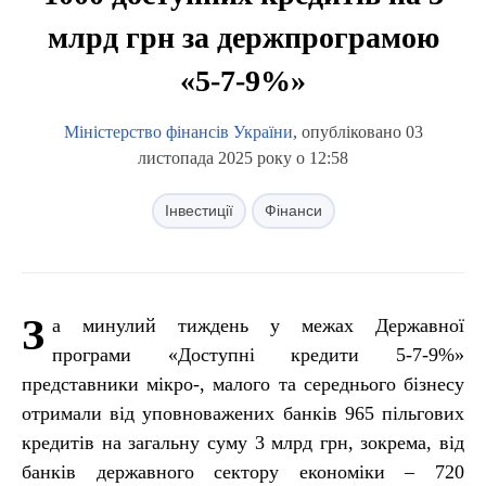
млрд грн за держпрограмою
«5-7-9%»
Міністерство фінансів України
, опубліковано 03
листопада 2025 року о 12:58
Інвестиції
Фінанси
З
а минулий тиждень у межах Державної
програми «Доступні кредити 5-7-9%»
представники мікро-, малого та середнього бізнесу
отримали від уповноважених банків 965 пільгових
кредитів на загальну суму 3 млрд грн, зокрема, від
банків державного сектору економіки – 720