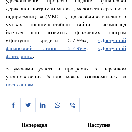
удосконалення процесів надання фінансової
державної підтримки мікро- , малого та середнього
підприємництва (ММСП), що особливо важливо в
умовах повномасштабної війни. Насамперед
йдеться про розвиток Державних програм
«Доступні кредити 5-7-9%»,
«Доступний
фінансовий лізинг 5-7-9%»
,
«Доступний
факторинг»
.
З умовами участі в програмах та переліком
уповноважених банків можна ознайомитись за
посиланням
.
Попередня
Наступна