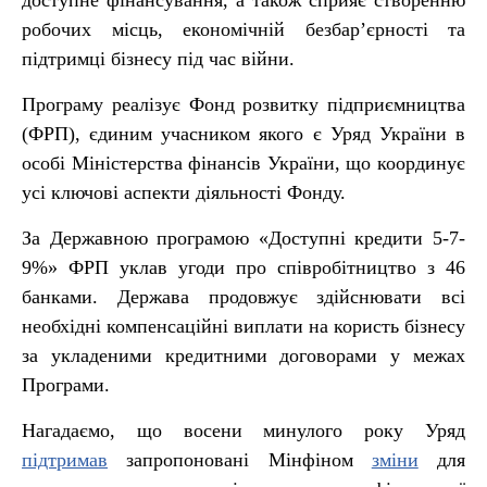
доступне фінансування, а також сприяє створенню
робочих місць, економічній безбар’єрності та
підтримці бізнесу під час війни.
Програму реалізує Фонд розвитку підприємництва
(ФРП), єдиним учасником якого є Уряд України в
особі Міністерства фінансів України, що координує
усі ключові аспекти діяльності Фонду.
За Державною програмою «Доступні кредити 5-7-
9%» ФРП уклав угоди про співробітництво з 46
банками. Держава продовжує здійснювати всі
необхідні компенсаційні виплати на користь бізнесу
за укладеними кредитними договорами у межах
Програми.
Нагадаємо, що восени минулого року Уряд
підтримав
запропоновані Мінфіном
зміни
для