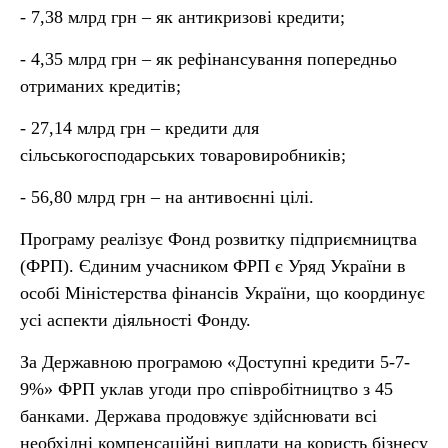
- 7,
38
млрд грн – як антикризові кредити;
- 4,
35
млрд грн – як рефінансування попередньо
отриманих кредитів;
- 27,
14
млрд грн – кредити для
сільськогосподарських товаровиробників;
-
56,80
млрд грн – на антивоєнні цілі.
Програму реалізує Фонд розвитку підприємництва
(ФРП). Єдиним учасником ФРП є Уряд України в
особі Міністерства фінансів України, що координує
усі аспекти діяльності Фонду.
За Державною програмою «Доступні кредити 5-7-
9%» ФРП уклав угоди про співробітництво з 45
банками. Держава продовжує здійснювати всі
необхідні компенсаційні виплати на користь бізнесу