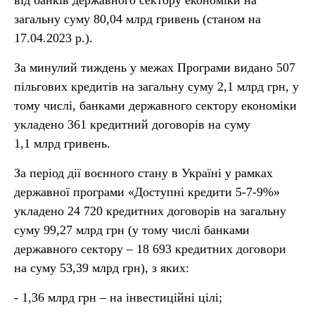
від банків державного сектору економіки на
загальну суму 80,04 млрд гривень (станом на
17
.0
4
.2023 р.).
За минулий тиждень у межах Програми видано 507
пільгових кредитів на загальну суму 2,1 млрд грн, у
тому числі, банками державного сектору економіки
укладено 361 кредитний договорів на суму
1,1 млрд гривень.
За період дії воєнного стану в Україні у рамках
державної програми «Доступні кредити 5-7-9%»
укладено
24 720
кредитних договорів на загальну
суму 99
,27
млрд грн (у тому числі банками
державного сектору –
18 693
кредитних договори
на суму 53,39 млрд грн), з яких:
- 1,36 млрд грн – на інвестиційні цілі;