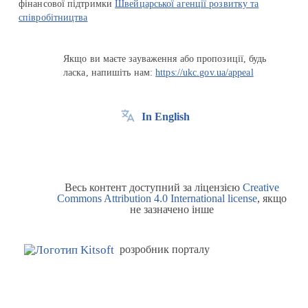
фінансової підтримки
Швейцарської агенції розвитку та
співробітництва
Якщо ви маєте зауваження або пропозиції, будь
ласка, напишіть нам:
https://ukc.gov.ua/appeal
In English
Весь контент доступний за ліцензією
Creative
Commons Attribution 4.0 International license
, якщо
не зазначено інше
розробник порталу