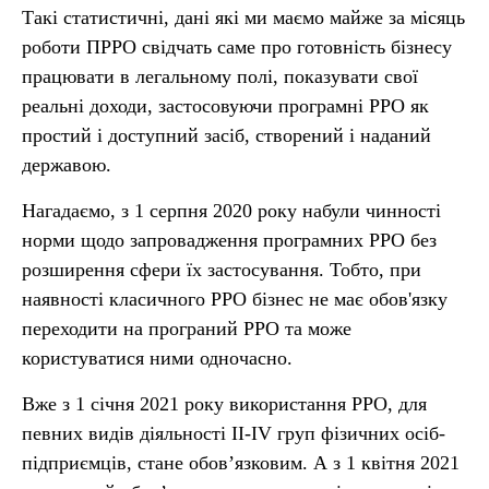
Такі статистичні, дані які ми маємо майже за місяць
роботи ПРРО свідчать саме про готовність бізнесу
працювати в легальному полі, показувати свої
реальні доходи, застосовуючи програмні РРО як
простий і доступний засіб, створений і наданий
державою.
Нагадаємо, з 1 серпня 2020 року набули чинності
норми щодо запровадження програмних РРО без
розширення сфери їх застосування. Тобто, при
наявності класичного РРО бізнес не має обов'язку
переходити на програний РРО та може
користуватися ними одночасно.
Вже з 1 січня 2021 року використання РРО, для
певних видів діяльності ІІ-IV груп фізичних осіб-
підприємців, стане обов’язковим. А з 1 квітня 2021