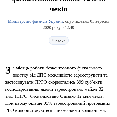
чеків
Міністерство фінансів України
, опубліковано 01 вересня
2020 року о 12:49
Фінанси
З
а місяць роботи безкоштовного фіскального
додатку від ДПС можливістю зареєструвати та
застосовувати ПРРО скористались 399 суб’єкти
господарювання, якими зареєстровано майже 32
тис. ППРО. Фіскалізовано близько 12 млн чеків.
При цьому більше 95% зареєстрований програмних
РРО використовуються фінансовими компаніями.