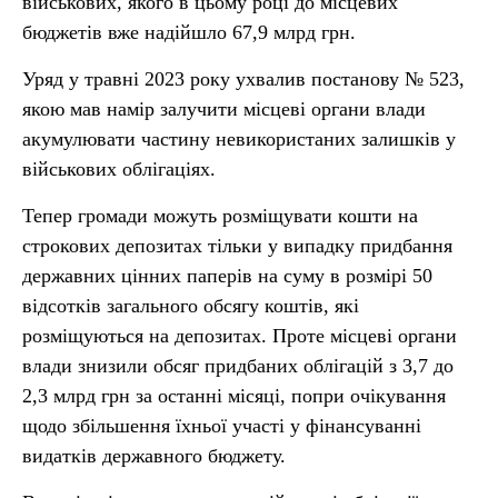
військових, якого в цьому році до місцевих
бюджетів вже надійшло 67,9 млрд грн.
Уряд у травні 2023 року ухвалив постанову № 523,
якою мав намір залучити місцеві органи влади
акумулювати частину невикористаних залишків у
військових облігаціях.
Тепер громади можуть розміщувати кошти на
строкових депозитах тільки у випадку придбання
державних цінних паперів на суму в розмірі 50
відсотків загального обсягу коштів, які
розміщуються на депозитах. Проте місцеві органи
влади знизили обсяг придбаних облігацій з 3,7 до
2,3 млрд грн за останні місяці, попри очікування
щодо збільшення їхньої участі у фінансуванні
видатків державного бюджету.