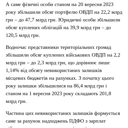
А саме фізичні особи станом на 20 вересня 2023
року збільшили обсяг портфелю ОВДП на 22,2 млрд
грн – до 47,7 млрд грн. Юридичні особи збільшили
обсяг куплених облігацій на 39,9 млрд грн – до
120,5 млрд грн.
Водночас представники територіальних громад
збільшили обсяг куплених військових ОВДП на 2,2
млрд грн – до 2,3 млрд грн, що дорівнює лише
1,14% від обсягу невикористаних залишків
місцевих бюджетів на рахунках. З початку цього
року залишки збільшилися на 86,4 млрд грн і
станом на 1 вересня 2023 року складають 201,8
млрд грн.
Частина цих невикористаних залишків формується
саме за рахунок надходжень ПДФО з зарплат