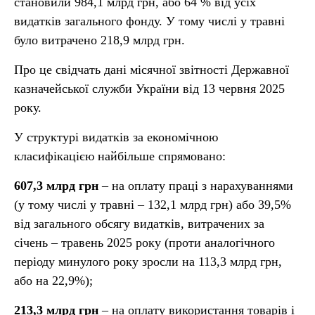
становили 984,1 млрд грн, або 64 % від усіх
видатків загального фонду. У тому числі у травні
було витрачено 218,9 млрд грн.
Про це свідчать дані місячної звітності Державної
казначейської служби України від 13 червня 2025
року.
У структурі видатків за економічною
класифікацією найбільше спрямовано:
607,3 млрд грн
– на оплату праці з нарахуваннями
(у тому числі у травні – 132,1 млрд грн) або 39,5%
від загального обсягу видатків, витрачених за
січень – травень 2025 року (проти аналогічного
періоду минулого року зросли на 113,3 млрд грн,
або на 22,9%);
213,3 млрд грн
– на оплату використання товарів і