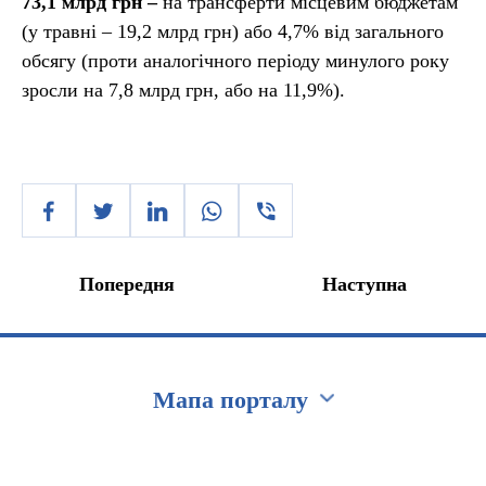
73,1 млрд грн –
на трансферти місцевим бюджетам
(у травні – 19,2 млрд грн) або 4,7% від загального
обсягу (проти аналогічного періоду минулого року
зросли на 7,8 млрд грн, або на 11,9%).
Попередня
Наступна
Мапа порталу
Перейти на сайт Ukraine.ua