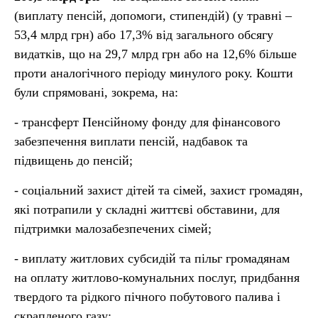
(виплату пенсій, допомоги, стипендій) (у травні –
53,4 млрд грн) або 17,3% від загального обсягу
видатків, що на 29,7 млрд грн або на 12,6% більше
проти аналогічного періоду минулого року. Кошти
були спрямовані, зокрема, на:
- трансферт Пенсійному фонду для фінансового
забезпечення виплати пенсій, надбавок та
підвищень до пенсій;
- соціальний захист дітей та сімей, захист громадян,
які потрапили у складні життєві обставини, для
підтримки малозабезпечених сімей;
- виплату житлових субсидій та пільг громадянам
на оплату житлово-комунальних послуг, придбання
твердого та рідкого пічного побутового палива і
скрапленого газу;