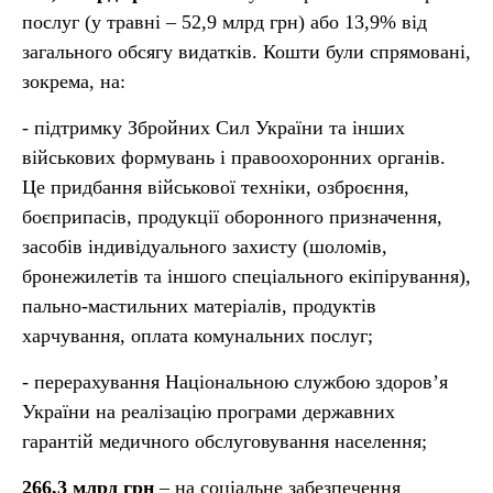
послуг (у травні – 52,9 млрд грн) або 13,9% від
загального обсягу видатків. Кошти були спрямовані,
зокрема, на:
- підтримку Збройних Сил України та інших
військових формувань і правоохоронних органів.
Це придбання військової техніки, озброєння,
боєприпасів, продукції оборонного призначення,
засобів індивідуального захисту (шоломів,
бронежилетів та іншого спеціального екіпірування),
пально-мастильних матеріалів, продуктів
харчування, оплата комунальних послуг;
- перерахування Національною службою здоров’я
України на реалізацію програми державних
гарантій медичного обслуговування населення;
266,3 млрд грн
– на
соціальне забезпечення