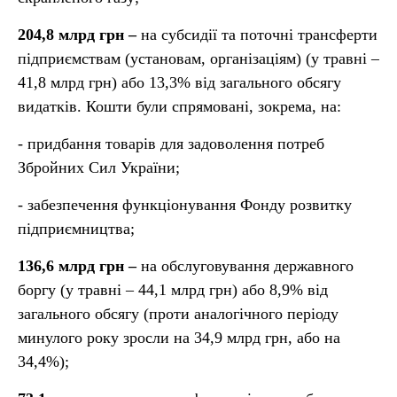
204,8 млрд грн –
на субсидії та поточні трансферти
підприємствам (установам, організаціям) (у травні –
41,8 млрд грн) або 13,3% від загального обсягу
видатків. Кошти були спрямовані, зокрема, на:
- придбання товарів для задоволення потреб
Збройних Сил України;
- забезпечення функціонування Фонду розвитку
підприємництва;
136,6 млрд грн –
на обслуговування державного
боргу (у травні – 44,1 млрд грн) або 8,9% від
загального обсягу (проти аналогічного періоду
минулого року зросли на 34,9 млрд грн, або на
34,4%);