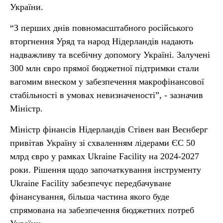
України.
“З перших днів повномасштабного російського
вторгнення Уряд та народ Нідерландів надають
надважливу та всебічну допомогу Україні. Залучені
300 млн євро прямої бюджетної підтримки стали
вагомим внеском у забезпечення макрофінансової
стабільності в умовах невизначеності”, - зазначив
Міністр.
Міністр фінансів Нідерландів Стівен ван Веєнберг
привітав Україну зі схваленням лідерами ЄС 50
млрд євро у рамках Ukraine Facility на 2024-2027
роки. Рішення щодо започаткування інструменту
Ukraine Facility забезпечує передбачуване
фінансування, більша частина якого буде
спрямована на забезпечення бюджетних потреб