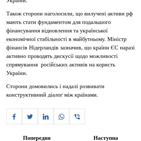
України.
Також сторони наголосили, що вилучені активи рф
мають стати фундаментом для подальшого
фінансування відновлення та української
економічної стабільності в майбутньому. Міністр
фінансів Нідерландів зазначив, що країни ЄС наразі
активно проводять дискусії щодо можливості
спрямування російських активів на користь
України.
Сторони домовились і надалі розвивати
конструктивний діалог між країнами.
Попередня
Наступна