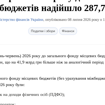
 бюджетів надійшло 287,7
істерство фінансів України
, опубліковано 08 липня 2026 року о 1
Податки і збори
Фінанси
чень-червень) 2026 року до загального фонду місцевих бюд
н, що на 41,9 млрд грн більше ніж за аналогічний період
ного фонду місцевих бюджетів (без урахування міжбюдж
026 року були:
ок на доходи фізичних осіб (ПДФО);
 податок;