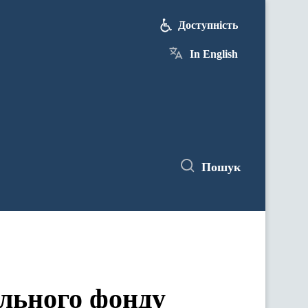
Доступність
In English
Пошук
ального фонду