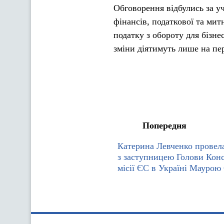
Обговорення відбулись за у
фінансів, податкової та ми
податку з обороту для бізне
зміни діятимуть лише на пер
Попередня
Катерина Левченко провела
з заступницею Голови Конс
місії ЄС в Україні Маурою