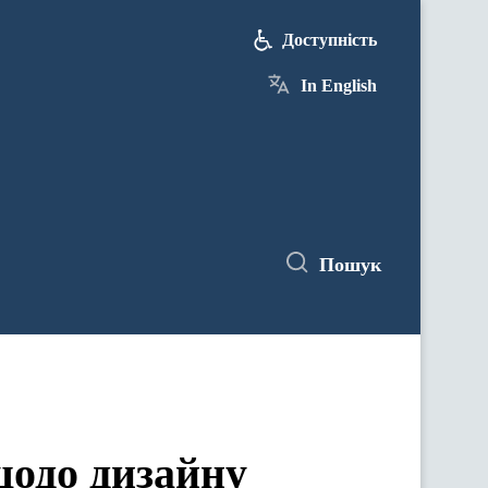
Доступність
In English
Пошук
щодо дизайну