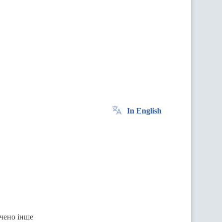
In English
ачено інше