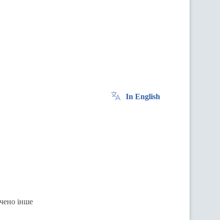
In English
ачено інше