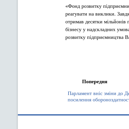
«Фонд розвитку підприємни
реагувати на виклики. Завд
отримав десятки мільйонів 
бізнесу у надскладних умо
розвитку підприємництва В
Попередня
Парламент вніс зміни до 
посилення обороноздатнос