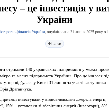
несу – це інвестиція у в
України
істерство фінансів України
, опубліковано 31 липня 2025 року о 1
Фінанси
оги отримали 140 українських підприємств у межах прое
 мікро та малих підприємств України». Про це йшлося під
екту, що відбулася у Києві 31 липня за участі заступника
Юрія Драганчука.
дприємці інвестували у відновлювальні джерела енергії,
ї, 15% – установки зі зберігання енергії (інвертори), 8% 