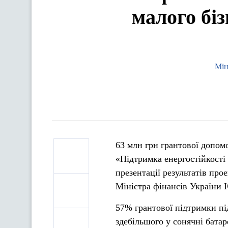
малого біз
Мін
63 млн грн грантової допом
«Підтримка енергостійкості
презентації результатів про
Міністра фінансів України 
57% грантової підтримки пі
здебільшого у сонячні батаре