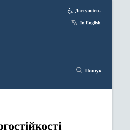
Доступність
In English
Пошук
гостійкості