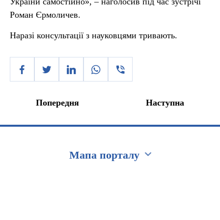
України самостійно», ‒ наголосив під час зустрічі
Роман Єрмоличев.
Наразі консультації з науковцями тривають.
Попередня
Наступна
Мапа порталу
Перейти на сайт Ukraine.ua