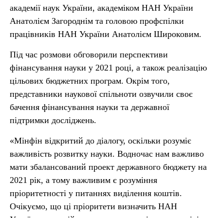
академії наук України, академіком НАН України
Анатолієм Загороднім та головою профспілки
працівників НАН України Анатолієм Широковим.
Під час розмови обговорили перспективи
фінансування науки у 2021 році, а також реалізацію
цільових бюджетних програм. Окрім того,
представники наукової спільноти озвучили своє
бачення фінансування науки та державної
підтримки досліджень.
«Мінфін відкритий до діалогу, оскільки розуміє
важливість розвитку науки. Водночас нам важливо
мати збалансований проект державного бюджету на
2021 рік, а тому важливим є розуміння
пріоритетності у питаннях виділення коштів.
Очікуємо, що ці пріоритети визначить НАН