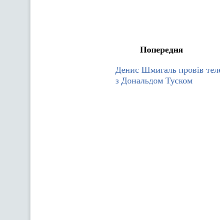
Попередня
Денис Шмигаль провів тел
з Дональдом Туском