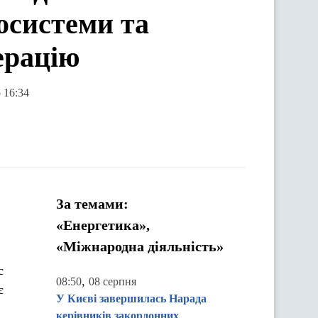
осистеми та
ерацію
 16:34
За темами:
«Енергетика»,
«Міжнародна діяльність»
с
,
08:50
08 серпня
є
У Києві завершилась Нарада
керівників закордонних