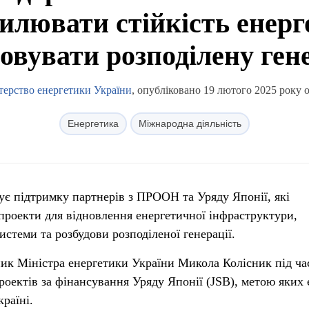
силювати стійкість енерг
довувати розподілену ген
терство енергетики України
, опубліковано 19 лютого 2025 року о
Енергетика
Міжнародна діяльність
ує підтримку партнерів з ПРООН та Уряду Японії, які
 проекти для відновлення енергетичної інфраструктури,
истеми та розбудови розподіленої генерації.
ик Міністра енергетики України Микола Колісник під ча
роектів за фінансування Уряду Японії (JSB), метою яких 
раїні.