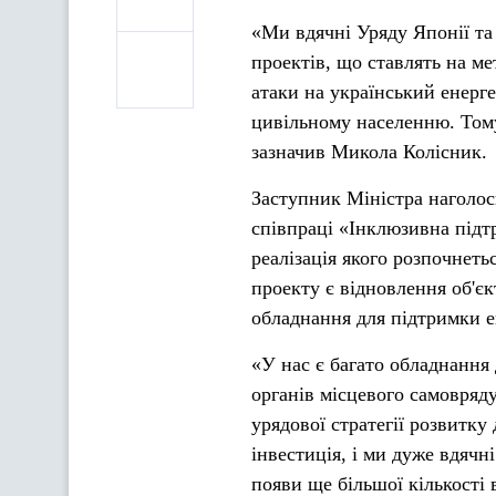
«Ми вдячні Уряду Японії та 
проектів, що ставлять на ме
атаки на український енерг
цивільному населенню. Тому
зазначив Микола Колісник.
Заступник Міністра наголос
співпраці «Інклюзивна підтр
реалізація якого розпочнеть
проекту є відновлення об'є
обладнання для підтримки е
«У нас є багато обладнання
органів місцевого самовряду
урядової стратегії розвитку
інвестиція, і ми дуже вдячн
появи ще більшої кількості