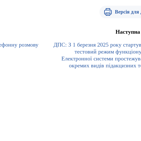
Версія для
Наступна
ефонну розмову
ДПС: З 1 березня 2025 року старту
тестовий режим функціон
Електронної системи простежув
окремих видів підакцизних т