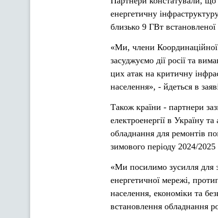
Партнери констатували, що 
енергетичну інфраструктуру
близько 9 ГВт встановленої 
«Ми, члени Координаційної 
засуджуємо дії росії та вим
цих атак на критичну інфра
населення», - йдеться в заяв
Також країни - партнери за
електроенергії в Україну та
обладнання для ремонтів по
зимового періоду 2024/2025 
«Ми посилимо зусилля для 
енергетичної мережі, проти
населення, економіки та без
встановлення обладнання роз