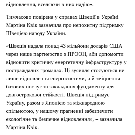
відновлення, вселяючи в них надію».
Тимчасово повірена у справах Швеції в Україні
Мартіна Квік зазначила про непохитну підтримку
Швецією народу України.
«Швеція надала понад 43 мільйони доларів США
через наше партнерство з ПРООН, аби допомогти
відновити критичну енергетичну інфраструктуру у
постраждалих громадах. Ці зусилля стосуються не
лише відновлення енергосистеми, а й зміцнення
базових послуг та закладання фундаменту для
довгострокової стійкості. Швеція підтримує
Україну, разом з Японією та міжнародною
спільнотою, у нашому прагненні забезпечити
екологічне та безпечне відновлення», – зазначила
Мартіна Квік.