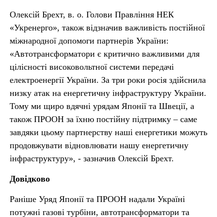
Олексій Брехт, в. о. Голови Правління НЕК
«Укренерго», також відзначив важливість постійної
міжнародної допомоги партнерів України:
«Автотрансформатори є критично важливими для
цілісності високовольтної системи передачі
електроенергії України. За три роки росія здійснила
низку атак на енергетичну інфраструктуру України.
Тому ми щиро вдячні урядам Японії та Швеції, а
також ПРООН за їхню постійну підтримку – саме
завдяки цьому партнерству наші енергетики можуть
продовжувати відновлювати нашу енергетичну
інфраструктуру», - зазначив Олексій Брехт.
Довідково
Раніше Уряд Японії та ПРООН надали Україні
потужні газові турбіни, автотрансформатори та