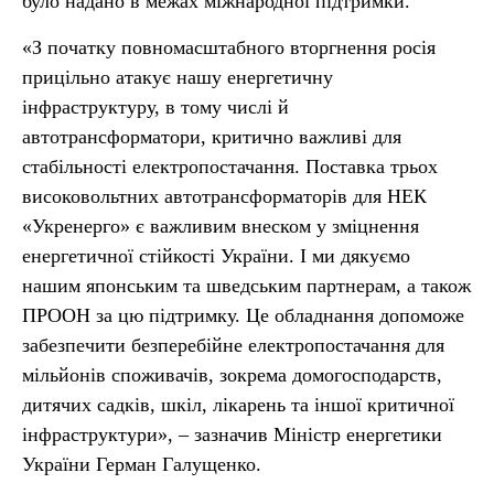
було надано в межах міжнародної підтримки.
«З початку повномасштабного вторгнення росія
прицільно атакує нашу енергетичну
інфраструктуру, в тому числі й
автотрансформатори, критично важливі для
стабільності електропостачання. Поставка трьох
високовольтних автотрансформаторів для НЕК
«Укренерго» є важливим внеском у зміцнення
енергетичної стійкості України. І ми дякуємо
нашим японським та шведським партнерам, а також
ПРООН за цю підтримку. Це обладнання допоможе
забезпечити безперебійне електропостачання для
мільйонів споживачів, зокрема домогосподарств,
дитячих садків, шкіл, лікарень та іншої критичної
інфраструктури», – зазначив Міністр енергетики
України Герман Галущенко.