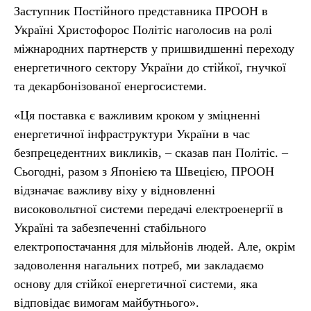
Заступник Постійного представника ПРООН в
Україні Христофорос Політіс наголосив на ролі
міжнародних партнерств у пришвидшенні переходу
енергетичного сектору України до стійкої, гнучкої
та декарбонізованої енергосистеми.
«Ця поставка є важливим кроком у зміцненні
енергетичної інфраструктури України в час
безпрецедентних викликів, – сказав пан Політіс. –
Сьогодні, разом з Японією та Швецією, ПРООН
відзначає важливу віху у відновленні
високовольтної системи передачі електроенергії в
Україні та забезпеченні стабільного
електропостачання для мільйонів людей. Але, окрім
задоволення нагальних потреб, ми закладаємо
основу для стійкої енергетичної системи, яка
відповідає вимогам майбутнього».