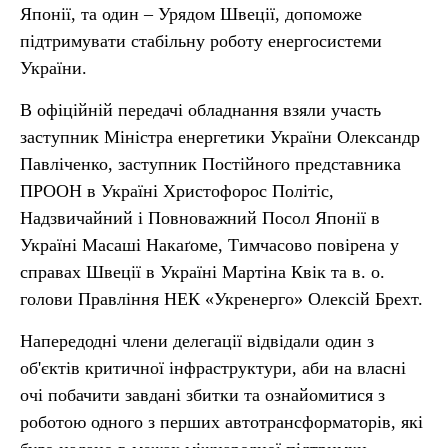
Японії, та один – Урядом Швеції, допоможе
підтримувати стабільну роботу енергосистеми
України.
В офіційній передачі обладнання взяли участь
заступник Міністра енергетики України Олександр
Павліченко, заступник Постійного представника
ПРООН в Україні Христофорос Політіс,
Надзвичайний і Повноважний Посол Японії в
Україні Масаші Накаґоме, Тимчасово повірена у
справах Швеції в Україні Мартіна Квік та в. о.
голови Правління НЕК «Укренерго» Олексій Брехт.
Напередодні члени делегації відвідали один з
об'єктів критичної інфраструктури, аби на власні
очі побачити завдані збитки та ознайомитися з
роботою одного з перших автотрансформаторів, які