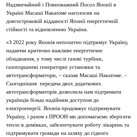
Надзвичайний і Повноважний Посол Японії в
Україні Масаші Накаґоме наголосив на
довгостроковій відданості Японії енергетичній
стійкості та відновленню України.
«З 2022 року Японія непохитно підтримує Україну,
надаючи критично важливе енергетичне
обладнання, у тому числі газові турбіни,
газопоршневі генераторні установки та
автотрансформатори, – сказав Масаші Накаґоме. –
Сьогоднішня передача двох додаткових
автотрансформаторів дозволила нам підтримати
українців більш надійним доступом до
електроенергії. Японія продовжує підтримувати
Україну, і разом з ПРООН ми допомагаємо зберігати
тепло в домівках, забезпечувати роботу лікарень та
підтримувати громади на шляху до гідного