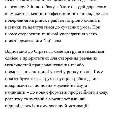
персоналу. З іншого боку – багато людей дорослого
віку мають значний професійний потенціал, але для
повернення на ринок праці їм потрібно оновити
навички та адаптуватися до сучасних умов. При
цьому стереотипи та вікові упередження часто
стають додатковим бар’єром.
Відповідно до Стратегії, саме ця група вважається
однією з пріоритетних для створення реальних
можливостей працевлаштування та/ або
продовження активної участі у ринку праці. Тому
проєкт будується як рух назустріч: роботодавці
відкриваються до нових моделей найму, а
кандидати – до нових форматів професійного входу,
розвитку та зустрічі з можливостями, які
відповідають їхньому досвіду й мотивації.