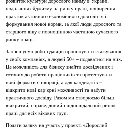
розвиток культури дорослого найму в Україні,
подолання ейджизму на ринку праці, поширення
практик активного економічного довголіття і
формування нової норми, за якої люди дорослого та
старшого віку є повноцінною частиною сучасного
ринку праці.
Запрошуємо роботодавців пропонувати стажування
у своїх компаніях, а людей 50+ – подаватися на них.
Це можливість для бізнесу знайти досвідчених і
готових до роботи працівників та протестувати
нові формати співпраці, а для кандидатів –
відкрити нові кар’єрні можливості та набути
практичного досвіду. Разом ми створюємо більш
відкритий, справедливий і відповідальний ринок
праці для всіх вікових груп.
Подати заявку на участь у проєкті «Дорослий