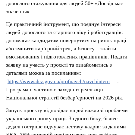
дорослого стажування для людей 50+ «Досвід має
значення».
Це практичний інструмент, що поєднує інтереси
людей дорослого та старшого віку і роботодавців:
допомагає кандидатам повернутися на ринок праці
або змінити кар’єрний трек, а бізнесу – знайти
вмотивованих і підготовлених працівників. Подати
заявку на участь у проєкті та ознайомитись з
деталями можна за посиланням:
https://www.dcz.gov.ua/profnavch/navchintern
.
Програма є частиною заходів із реалізації
Національної стратегії безбар’єрності на 2026 рік.
Запуск проєкту відповідає на дві важливі проблеми
українського ринку праці. З одного боку, бізнес
дедалі гостріше відчуває нестачу кадрів: за даними
EBA, 75% компаній повідомляють про дефіцит