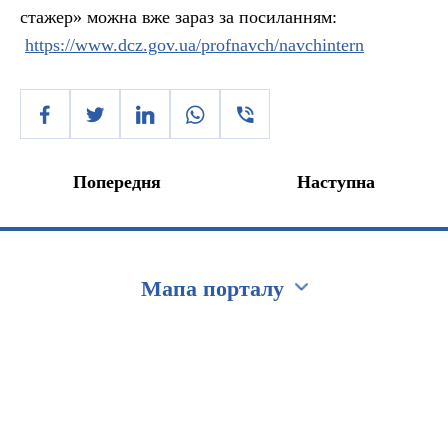
стажер» можна вже зараз за посиланням:
https://www.dcz.gov.ua/profnavch/navchintern
Попередня
Наступна
Мапа порталу
Перейти на сайт Ukraine.ua