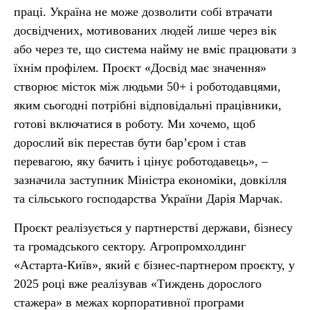
праці. Україна не може дозволити собі втрачати
досвідчених, мотивованих людей лише через вік
або через те, що система найму не вміє працювати з
їхнім профілем. Проєкт «Досвід має значення»
створює місток між людьми 50+ і роботодавцями,
яким сьогодні потрібні відповідальні працівники,
готові включатися в роботу. Ми хочемо, щоб
дорослий вік перестав бути бар’єром і став
перевагою, яку бачить і цінує роботодавець», –
зазначила заступник Міністра економіки, довкілля
та сільського господарства України Дарія Марчак.
Проєкт реалізується у партнерстві держави, бізнесу
та громадського сектору. Агропромхолдинг
«Астарта-Київ», який є бізнес-партнером проєкту, у
2025 році вже реалізував «Тиждень дорослого
стажера» в межах корпоративної програми