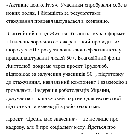
«Активне довголіття». Учасники спробували себе в
нових ролях, і більшість за результатами
стажування працевлаштувалася в компанію.
Благодійний фонд Життєлюб започаткував формат
«Тиждень дорослого стажера», який проводиться
щороку з 2017 року та довів свою ефективність у
працевлаштуванні людей 50+. Благодійний фонд
Життєлюб, зокрема через проєкт Трудолюб,
відповідає за залучення учасників 50+, підготовку
до стажування, навчальний компонент і взаємодію з
громадами. Федерація роботодавців України,
долучається як ключовий партнер для експертної
підтримки та взаємодії з роботодавцями.
Проєкт «Досвід має значення» – це не лише про
кадрову, але й про соціальну мету. Йдеться про