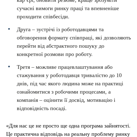
кар’єрі, оновити резюме, краще зрозуміти
сучасні вимоги ринку праці та впевненіше
проходити співбесіди.
Друга – зустрічі із роботодавцями та
обговорення формату співпраці, які дозволяють
перейти від абстрактного пошуку до
конкретної розмови про роботу.
Третя – можливе працевлаштування або
стажування у роботодавця тривалістю до 10
днів, під час якого людина може на практиці
ознайомитися з робочими процесами, а
компанія – оцінити її досвід, мотивацію і
відповідність посаді.
«Для нас це не просто ще одна програма зайнятості.
Це практична відповідь на реальну проблему ринку