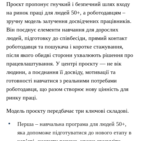
Проєкт пропонує гнучкий і безпечний шлях входу
на ринок праці для людей 50+, а роботодавцям –
зручну модель залучення досвідчених працівників.
Він поєднує елементи навчання для дорослих
людей, підготовку до співбесіди, прямий контакт
роботодавця та пошукача і коротке стажування,
після якого обидві сторони ухвалюють рішення про
працевлаштування. У центрі проєкту — не вік
людини, а поєднання її досвіду, мотивації та
готовності навчатися з реальними потребами
роботодавця, що разом створює нову цінність для
ринку праці.
Модель проєкту передбачає три ключові складові.
Перша – навчальна програма для людей 50+,
яка допоможе підготуватися до нового етапу в