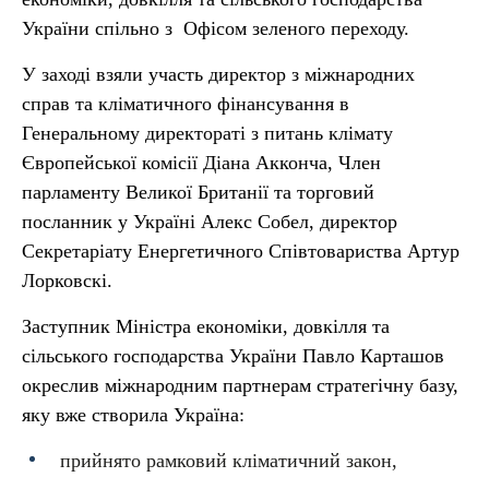
України спільно з Офісом зеленого переходу.
У заході взяли участь директор з міжнародних
справ та кліматичного фінансування в
Генеральному директораті з питань клімату
Європейської комісії Діана Акконча, Член
парламенту Великої Британії та торговий
посланник у Україні Алекс Собел, директор
Секретаріату Енергетичного Співтовариства Артур
Лорковскі.
Заступник Міністра економіки, довкілля та
сільського господарства України Павло Карташов
окреслив міжнародним партнерам стратегічну базу,
яку вже створила Україна:
прийнято рамковий кліматичний закон,