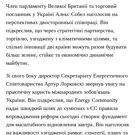
Член парламенту Великої Британії та торговий
посланник у Україні Алекс Собел наголосив на
перспективах двосторонньої співпраці. Він
підкреслив, що через стратегічні партнерства,
торгівлю, узгоджену з кліматичними цілями, та
спільні інновації дві країни можуть разом будувати
більш зелене, стійке та економічно динамічне
майбутнє.
Зі свого боку директор Секретаріату Енергетичного
Співтовариства Артур Лорковскі звернув увагу на
практичну користь міжнародних зобов'язань
України. Він підкреслив, що Energy Community
надає швидкий шлях до сумісних з ЄС правила
впровадження реформ сьогодні створює фундамент
для масштабного відновлення завтра. Він наголосив
на важливості узгодженої рамки: стратегії, плану та