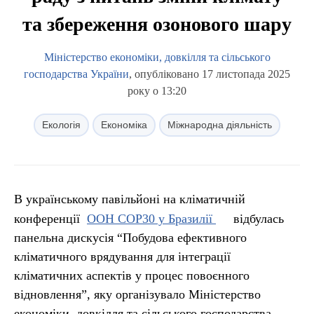
та збереження озонового шару
Міністерство економіки, довкілля та сільського
господарства України
, опубліковано 17 листопада 2025
року о 13:20
Екологія
Економіка
Міжнародна діяльність
В українському павільйоні на кліматичній
конференції
ООН СОР30 у Бразилії
відбулась
панельна дискусія “Побудова ефективного
кліматичного врядування для інтеграції
кліматичних аспектів у процес повоєнного
відновлення”, яку організувало Міністерство
економіки, довкілля та сільського господарства