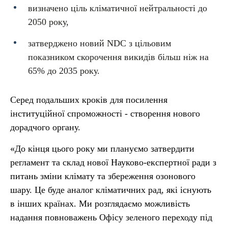
визначено ціль кліматичної нейтральності до
2050 року,
затверджено новий NDC з цільовим
показником скорочення викидів більш ніж на
65% до 2035 року.
Серед подальших кроків для посилення
інституційної спроможності - створення нового
дорадчого органу.
«До кінця цього року ми плануємо затвердити
регламент та склад нової Науково-експертної ради з
питань зміни клімату та збереження озонового
шару. Це буде аналог кліматичних рад, які існують
в інших країнах. Ми розглядаємо можливість
надання повноважень Офісу зеленого переходу під