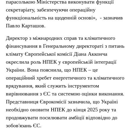
парасолькою Міністерства виконувати функції
секретаріату, забезпечуючи операційну
функціональність на щоденній основі», - зазначив
Павло Карташов.
Директор з міжнародних справ та кліматичного
фінансування в Генеральному директораті з питань
клімату Європейської комісії Діана Акконча
окреслила роль НПЕК у європейській інтеграції
України. Вона пояснила, що НПЕК – це
операційний хребет енергетичного та кліматичного
врядування, який служить інструментом
вирівнювання з ЄС та системою оцінки виконання.
Представниця Єврокомісії зазначила, що Україні
необхідно оновити НПЕК до кінця 2025 року та
продовжувати посилювати амбіції відповідно до
зобов'язань ЄС.