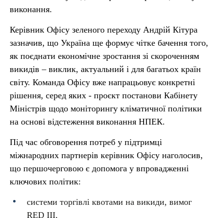
виконання.
Керівник Офісу зеленого переходу Андрій Кітура
зазначив, що Україна ще формує чітке бачення того,
як поєднати економічне зростання зі скороченням
викидів – виклик, актуальний і для багатьох країн
світу. Команда Офісу вже напрацьовує конкретні
рішення, серед яких - проєкт постанови Кабінету
Міністрів щодо моніторингу кліматичної політики
на основі відстеження виконання НПЕК.
Під час обговорення потреб у підтримці
міжнародних партнерів керівник Офісу наголосив,
що першочерговою є допомога у впровадженні
ключових політик:
системи торгівлі квотами на викиди, вимог
RED III,