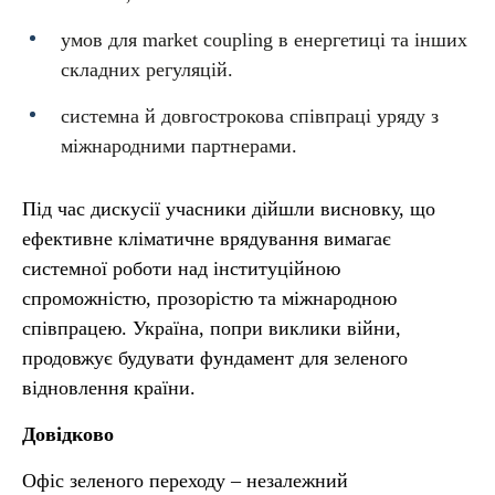
умов для market coupling в енергетиці та інших
складних регуляцій.
системна й довгострокова співпраці уряду з
міжнародними партнерами.
Під час дискусії учасники дійшли висновку, що
ефективне кліматичне врядування вимагає
системної роботи над інституційною
спроможністю, прозорістю та міжнародною
співпрацею. Україна, попри виклики війни,
продовжує будувати фундамент для зеленого
відновлення країни.
Довідково
Офіс зеленого переходу – незалежний