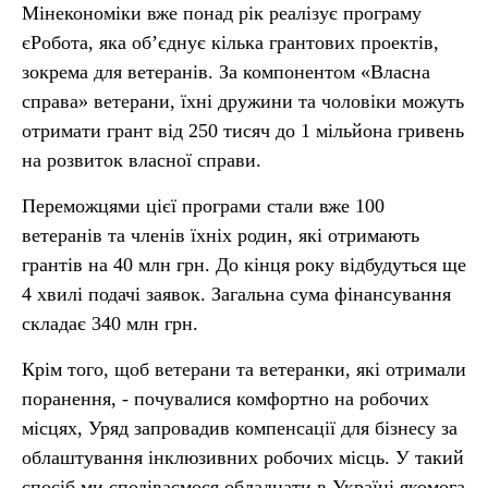
Мінекономіки вже понад рік реалізує програму
єРобота, яка об’єднує кілька грантових проектів,
зокрема для ветеранів. За компонентом «Власна
справа» ветерани, їхні дружини та чоловіки можуть
отримати грант від 250 тисяч до 1 мільйона гривень
на розвиток власної справи.
Переможцями цієї програми стали вже 100
ветеранів та членів їхніх родин, які отримають
грантів на 40 млн грн. До кінця року відбудуться ще
4 хвилі подачі заявок. Загальна сума фінансування
складає 340 млн грн.
Крім того, щоб ветерани та ветеранки, які отримали
поранення, - почувалися комфортно на робочих
місцях, Уряд запровадив компенсації для бізнесу за
облаштування інклюзивних робочих місць. У такий
спосіб ми сподіваємося обладнати в Україні якомога