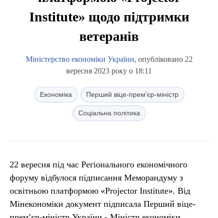
Institute» щодо підтримки
ветеранів
Міністерство економіки України
, опубліковано 22
вересня 2023 року о 18:11
Економіка
Перший віце-прем'єр-міністр
Соціальна політика
22 вересня під час Регіонального економічного
форуму відбулося підписання Меморандуму з
освітньою платформою «Projector Institute». Від
Мінекономіки документ підписала Перший віце-
прем’єр-міністр України - Міністр економіки