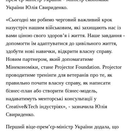
України Юлія Свириденко.
«Сьогодні ми робимо черговий важливий крок
назустріч нашим військовим, які захищають нас із
вами ціною свого здоров’я і життя. Наше завдання -
допомогти їм адаптуватися до цивільного життя,
здобути нові навички, відкрити власну справу.
Новим партнером, який допомагатиме
Мінекономіки, стане Projector Foundation. Projector
проводитиме тренінги для ветеранів про те, як
правильно почати власну справу, як написати
бізнес-план або створити бізнес-модель,
надаватимуть менторські консультації у
Creative&Tech індустріях», - зазначила Юлія
Свириденко.
Перший віце-прем’єр-міністр України додала, що