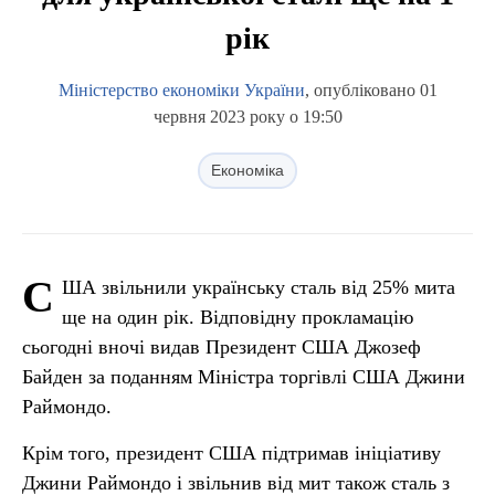
рік
Міністерство економіки України
, опубліковано 01
червня 2023 року о 19:50
Економіка
С
ША звільнили українську сталь від 25% мита
ще на один рік. Відповідну прокламацію
сьогодні вночі видав Президент США Джозеф
Байден за поданням Міністра торгівлі США Джини
Раймондо.
Крім того, президент США підтримав ініціативу
Джини Раймондо і звільнив від мит також сталь з