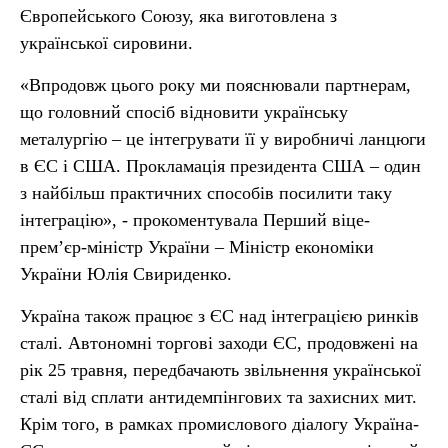
Європейського Союзу, яка виготовлена з
української сировини.
«Впродовж цього року ми пояснювали партнерам,
що головний спосіб відновити українську
металургію – це інтегрувати її у виробничі ланцюги
в ЄС і США. Прокламація президента США – один
з найбільш практичних способів посилити таку
інтеграцію», - прокоментувала Перший віце-
прем’єр-міністр України – Міністр економіки
України Юлія Свириденко.
Україна також працює з ЄС над інтеграцією ринків
сталі. Автономні торгові заходи ЄС, продовжені на
рік 25 травня, передбачають звільнення української
сталі від сплати антидемпінгових та захисних мит.
Крім того, в рамках промислового діалогу Україна-