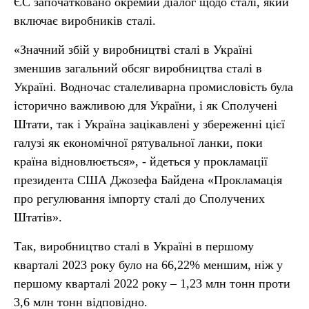
ЄС започатковано окремий діалог щодо сталі, який
включає виробників сталі.
«Значний збій у виробництві сталі в Україні
зменшив загальний обсяг виробництва сталі в
Україні. Водночас сталеливарна промисловість була
історично важливою для України, і як Сполучені
Штати, так і Україна зацікавлені у збереженні цієї
галузі як економічної рятувальної ланки, поки
країна відновлюється», - йдеться у прокламації
президента США Джозефа Байдена «Прокламація
про регулювання імпорту сталі до Сполучених
Штатів».
Так, виробництво сталі в Україні в першому
кварталі 2023 року було на 66,22% меншим, ніж у
першому кварталі 2022 року – 1,23 млн тонн проти
3,6 млн тонн відповідно.