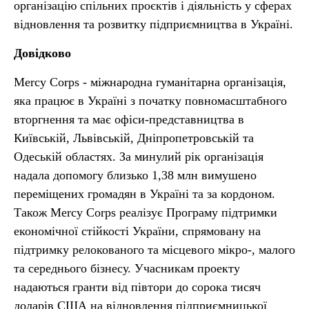
організацію спільних проєктів і діяльність у сферах
відновлення та розвитку підприємництва в Україні.
Довідково
Mercy Corps - міжнародна гуманітарна організація,
яка працює в Україні з початку повномасштабного
вторгнення та має офіси-представництва в
Київській, Львівській, Дніпропетровській та
Одеській областях. За минулий рік організація
надала допомогу близько 1,38 млн вимушено
переміщених громадян в Україні та за кордоном.
Також Mercy Corps реалізує Програму підтримки
економічної стійкості України, спрямовану на
підтримку релокованого та місцевого мікро-, малого
та середнього бізнесу. Учасникам проекту
надаються гранти від півтори до сорока тисяч
доларів США на відновлення підприємницької