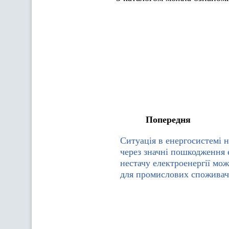
Попередня
Ситуація в енергосистемі н
через значні пошкодження е
нестачу електроенергії мо
для промислових споживач