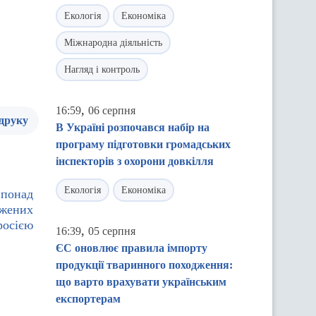
Екологія
Економіка
Міжнародна діяльність
Нагляд і контроль
,
16:59
06 серпня
 друку
В Україні розпочався набір на
програму підготовки громадських
інспекторів з охорони довкілля
Екологія
Економіка
 понад
джених
росією
,
16:39
05 серпня
ЄС оновлює правила імпорту
продукції тваринного походження:
що варто врахувати українським
експортерам