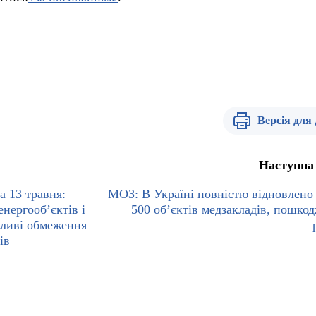
Версія для
Наступна
а 13 травня:
МОЗ: В Україні повністю відновлено
нергооб’єктів і
500 об’єктів медзакладів, пошко
жливі обмеження
ів