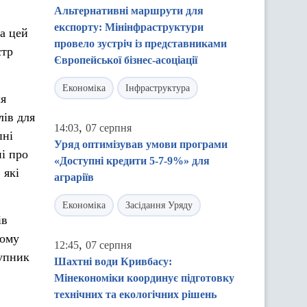
Альтернативні маршрути для
експорту: Мінінфраструктури
на цей
провело зустріч із представниками
стр
Європейської бізнес-асоціації
Економіка
Інфраструктура
ля
лів для
,
14:03
07 серпня
пні
Уряд оптимізував умови програми
ні про
«Доступні кредити 5-7-9%» для
 які
аграріїв
Економіка
Засідання Уряду
ів
ному
,
12:45
07 серпня
тупник
Шахтні води Кривбасу:
Мінекономіки координує підготовку
технічних та екологічних рішень