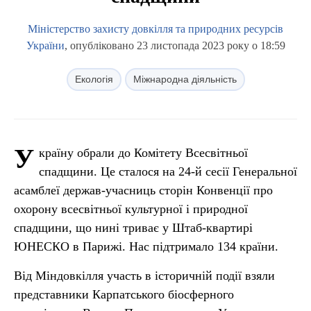
Міністерство захисту довкілля та природних ресурсів
України
, опубліковано 23 листопада 2023 року о 18:59
Екологія
Міжнародна діяльність
У
країну обрали до Комітету Всесвітньої
спадщини. Це сталося на 24-й сесії Генеральної
асамблеї держав-учасниць сторін Конвенції про
охорону всесвітньої культурної і природної
спадщини, що нині триває у Штаб-квартирі
ЮНЕСКО в Парижі. Нас підтримало 134 країни.
Від Міндовкілля участь в історичній події взяли
представники Карпатського біосферного