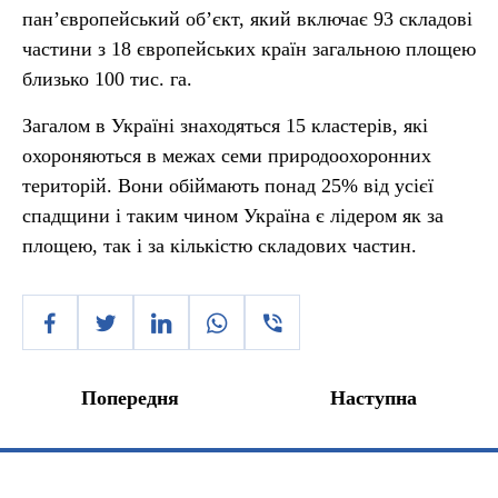
пан’європейський об’єкт, який включає 93 складові
частини з 18 європейських країн загальною площею
близько 100 тис. га.
Загалом в Україні знаходяться 15 кластерів, які
охороняються в межах семи природоохоронних
територій. Вони обіймають понад 25% від усієї
спадщини і таким чином Україна є лідером як за
площею, так і за кількістю складових частин.
Попередня
Наступна