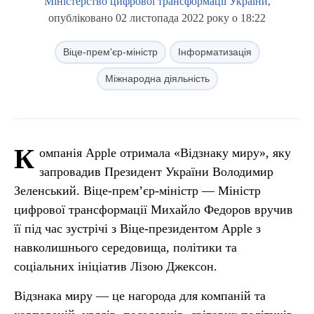
Міністерство цифрової трансформації України
,
опубліковано 02 листопада 2022 року о 18:22
Віце-прем'єр-міністр
Інформатизація
Міжнародна діяльність
К
омпанія Apple отримала «Відзнаку миру», яку
запровадив Президент України Володимир
Зеленський. Віце-прем’єр-міністр — Міністр
цифрової трансформації Михайло Федоров вручив
її під час зустрічі з Віце-президентом Apple з
навколишнього середовища, політики та
соціальних ініціатив Лізою Джексон.
Відзнака миру — це нагорода для компаній та