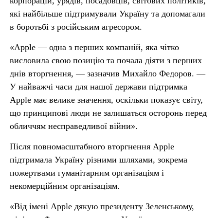
корпорацій, урядів, посадовців, світових політиків,
які найбільше підтримували Україну та допомагали
в боротьбі з російським агресором.
«Apple — одна з перших компаній, яка чітко
висловила свою позицію та почала діяти з перших
днів вторгнення, — зазначив Михайло Федоров. —
У найважчі часи для нашої держави підтримка
Apple має велике значення, оскільки показує світу,
що принципові люди не залишаться осторонь перед
обличчям несправедливої війни».
Після повномасштабного вторгнення Apple
підтримала Україну різними шляхами, зокрема
пожертвами гуманітарним організаціям і
некомерційним організаціям.
«Від імені Apple дякую президенту Зеленському,