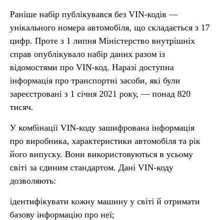
Раніше набір публікувався без VIN-кодів —
унікального номера автомобіля, що складається з 17
цифр. Проте з 1 липня Міністерство внутрішніх
справ опублікувало набір даних разом із
відомостями про VIN-код. Наразі доступна
інформація про транспортні засоби, які були
зареєстровані з 1 січня 2021 року, — понад 820
тисяч.
У комбінації VIN-коду зашифрована інформація
про виробника, характеристики автомобіля та рік
його випуску. Вони використовуються в усьому
світі за єдиним стандартом. Дані VIN-коду
дозволяють:
ідентифікувати кожну машину у світі й отримати
базову інформацію про неї;