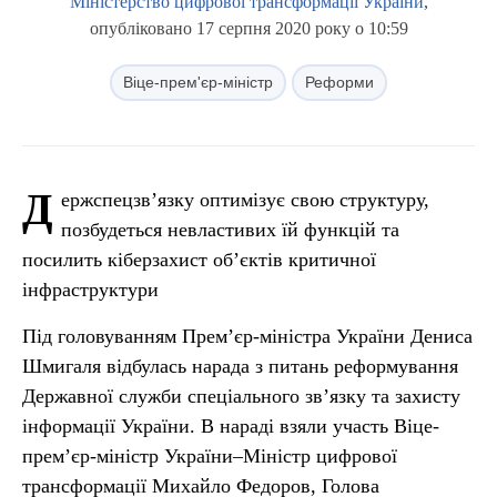
Міністерство цифрової трансформації України
,
опубліковано 17 серпня 2020 року о 10:59
Віце-прем'єр-міністр
Реформи
Д
ержспецзв’язку оптимізує свою структуру,
позбудеться невластивих їй функцій та
посилить кіберзахист об’єктів критичної
інфраструктури
Під головуванням Прем’єр-міністра України Дениса
Шмигаля відбулась нарада з питань реформування
Державної служби спеціального зв’язку та захисту
інформації України. В нараді взяли участь Віце-
прем’єр-міністр України–Міністр цифрової
трансформації Михайло Федоров, Голова