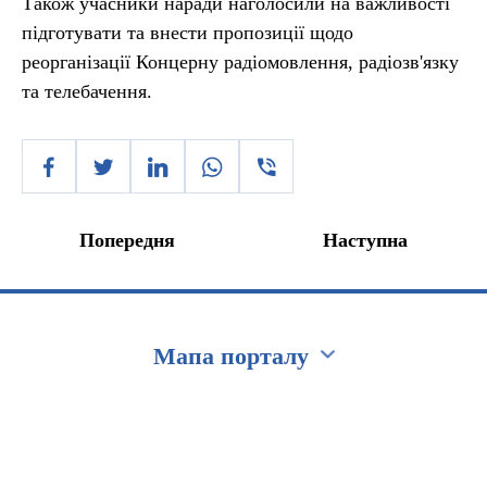
Також учасники наради наголосили на важливості
підготувати та внести пропозиції щодо
реорганізації Концерну радіомовлення, радіозв'язку
та телебачення.
Попередня
Наступна
Мапа порталу
Перейти на сайт Ukraine.ua