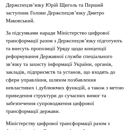
Держспецзв’язку Юрій Щиголь та Перший
заступник Голови Держспецзв’язку Дмитро
Маковський.
За підсумками наради Міністерство цифрової
трансформації разом з Держспецзв’язку підготують
та внесуть пропозиції Уряду щодо концепції
реформування Державної служби спеціального
зв’язку та захисту інформації України, органів,
закладів, підприємств та установ, що входять до
сфери управління, шляхом позбавлення
невластивих і дублюючих функцій, а також з метою
приведення структури до сучасних вимог та
забезпечення супроводження цифрової
трансформації держави.
Міністерству цифрової трансформації разом з