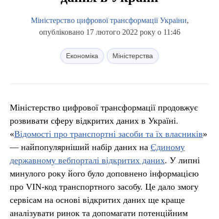
Міністерство цифрової трансформації України
,
опубліковано 17 лютого 2022 року о 11:46
Економіка
Міністерства
Міністерство цифрової трансформації продовжує
розвивати сферу відкритих даних в Україні.
«
Відомості про транспортні засоби та їх власників
»
— найпопулярніший набір даних на
Єдиному
державному вебпорталі відкритих даних
. У липні
минулого року його було доповнено інформацією
про VIN-код транспортного засобу. Це дало змогу
сервісам на основі відкритих даних ще краще
аналізувати ринок та допомагати потенційним