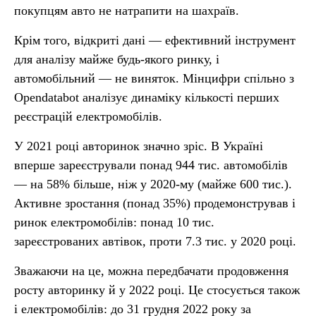
покупцям авто не натрапити на шахраїв.
Крім того, відкриті дані — ефективний інструмент
для аналізу майже будь-якого ринку, і
автомобільний — не виняток. Мінцифри спільно з
Opendatabot аналізує динаміку кількості перших
реєстрацій електромобілів.
У 2021 році авторинок значно зріс. В Україні
вперше зареєстрували понад 944 тис. автомобілів
— на 58% більше, ніж у 2020-му (майже 600 тис.).
Активне зростання (понад 35%) продемонстрував і
ринок електромобілів: понад 10 тис.
зареєстрованих автівок, проти 7.3 тис. у 2020 році.
Зважаючи на це, можна передбачати продовження
росту авторинку й у 2022 році. Це стосується також
і електромобілів: до 31 грудня 2022 року за