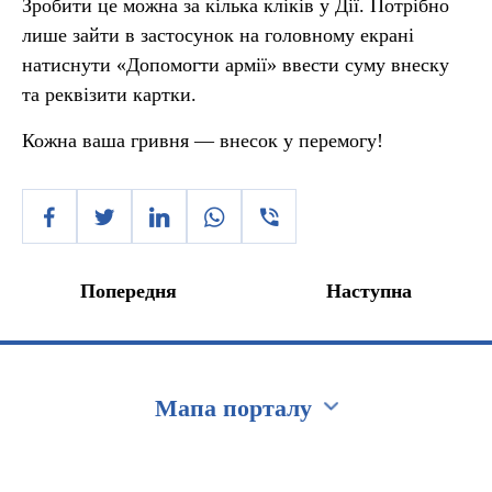
Зробити це можна за кілька кліків у Дії. Потрібно
лише зайти в застосунок на головному екрані
натиснути «Допомогти армії» ввести суму внеску
та реквізити картки.
Кожна ваша гривня — внесок у перемогу!
Попередня
Наступна
Мапа порталу
Перейти на сайт Ukraine.ua