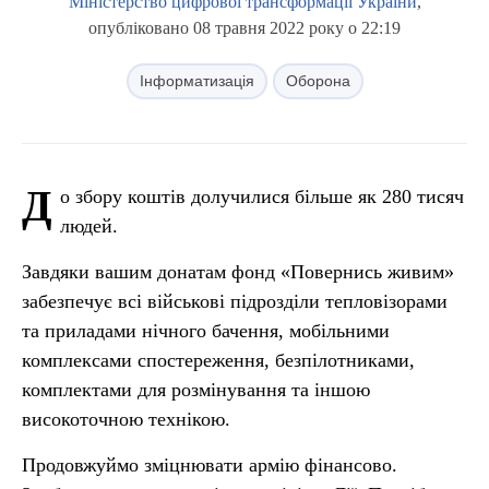
Міністерство цифрової трансформації України
,
опубліковано 08 травня 2022 року о 22:19
Інформатизація
Оборона
Д
о збору коштів долучилися більше як 280 тисяч
людей.
Завдяки вашим донатам фонд «Повернись живим»
забезпечує всі військові підрозділи тепловізорами
та приладами нічного бачення, мобільними
комплексами спостереження, безпілотниками,
комплектами для розмінування та іншою
високоточною технікою.
Продовжуймо зміцнювати армію фінансово.