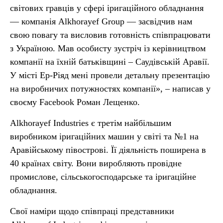
світових гравців у сфері іригаційного обладнання
— компанія Alkhorayef Group — засвідчив нам
свою повагу та висловив готовність співпрацювати
з Україною. Мав особисту зустріч із керівництвом
компанії на їхній батьківщині – Саудівській Аравії.
У місті Ер-Ріяд мені провели детальну презентацію
на виробничих потужностях компанії», – написав у
своєму Facebook Роман Лещенко.
Alkhorayef Industries є третім найбільшим
виробником іригаційних машин у світі та №1 на
Аравійському півострові. Її діяльність поширена в
40 країнах світу. Вони виробляють провідне
промислове, сільськогосподарське та іригаційне
обладнання.
Свої наміри щодо співпраці представники