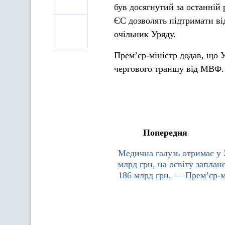
був досягнутий за останній
ЄС дозволять підтримати ві
очільник Уряду.
Прем’єр-міністр додав, що У
чергового траншу від МВФ.
Попередня
Медична галузь отримає у 
млрд грн, на освіту заплан
186 млрд грн, — Прем’єр-м