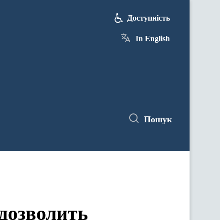
Доступність
In English
Пошук
дозволить