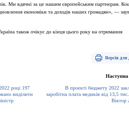
 рік. Ми вдячні за це нашим європейським партнерам. Ко
дновлення економіки та доходів наших громадян», — зау
країна також очікує до кінця цього року на отримання
Версія для
Наступна
2022 році 197
В проекті бюджету 2022 зак
овано виділити
заробітна плата медиків від 13,5 тис.
іністр
Віктор