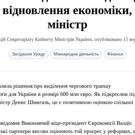
 відновлення економіки,
міністр
ій Секретаріату Кабінету Міністрів України, опубліковано 15 вер
Засідання Уряду
Міжнародна діяльність
Фінанси
алила рішення про виділення чергового траншу
ги для України в розмірі 600 млн євро. Як підкреслив пі
ністр Денис Шмигаль, це є позитивною оцінкою спільної
овідомив Виконавчий віце-президент Єврокомісії Валдіс
ькі партнери високо оцінюють той прогрес у реформах, 