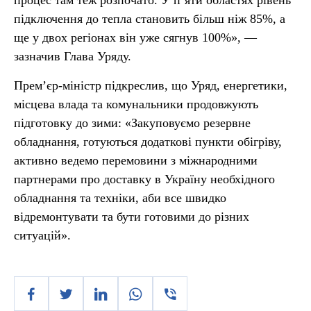
процес там теж розпочато. У п’яти областях рівень
підключення до тепла становить більш ніж 85%, а
ще у двох регіонах він уже сягнув 100%», —
зазначив Глава Уряду.
Прем’єр-міністр підкреслив, що Уряд, енергетики,
місцева влада та комунальники продовжують
підготовку до зими: «Закуповуємо резервне
обладнання, готуються додаткові пункти обігріву,
активно ведемо перемовини з міжнародними
партнерами про доставку в Україну необхідного
обладнання та техніки, аби все швидко
відремонтувати та бути готовими до різних
ситуацій».