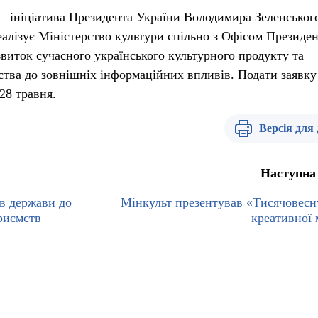
 ініціатива Президента України Володимира Зеленського
еалізує Міністерство культури спільно з Офісом Президен
виток сучасного українського культурного продукту та
ьства до зовнішніх інформаційних впливів. Подати заявку
28 травня.
Версія для
Наступна
в держави до
Мінкульт презентував «Тисячовесн
риємств
креативної 