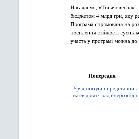
Нагадаємо, «Тисячовесна» —
бюджетом 4 млрд грн, яку р
Програма спрямована на роз
посилення стійкості суспіл
участь у програмі можна до 
Попередня
Уряд погодив представникі
наглядових рад енергопідп