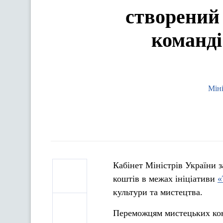
створений
команді
Міні
Кабінет Міністрів України 
коштів
в межах ініціативи
«
культури та мистецтва.
Переможцям мистецьких конк