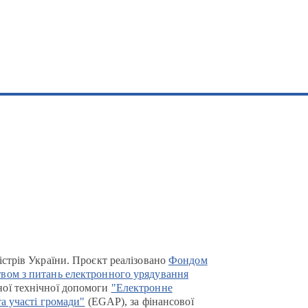
істрів України. Проєкт реалізовано
Фондом
вом з питань електронного урядування
ої технічної допомоги
"Електронне
та участі громади"
(EGAP), за фінансової