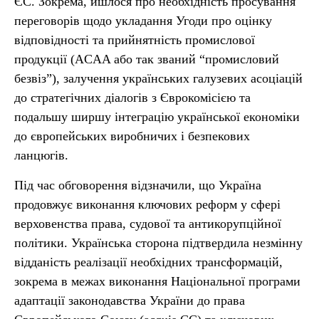
ЄС. Зокрема, йшлося про необхідність просування
переговорів щодо укладання Угоди про оцінку
відповідності та прийнятність промислової
продукції (ACAA або так званий “промисловий
безвіз”), залучення українських галузевих асоціацій
до стратегічних діалогів з Єврокомісією та
подальшу ширшу інтеграцію української економіки
до європейських виробничих і безпекових
ланцюгів.
Під час обговорення відзначили, що Україна
продовжує виконання ключових реформ у сфері
верховенства права, судової та антикорупційної
політики. Українська сторона підтвердила незмінну
відданість реалізації необхідних трансформацій,
зокрема в межах виконання Національної програми
адаптації законодавства України до права