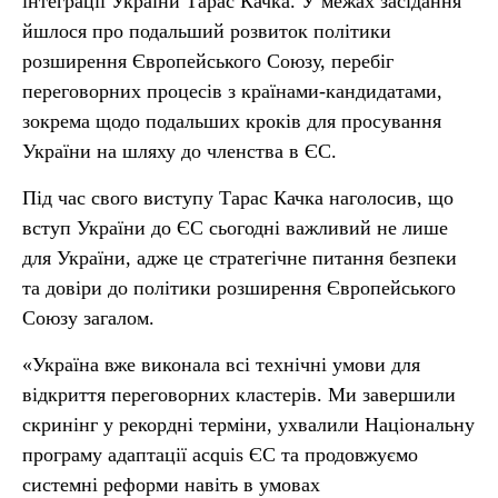
інтеграції України Тарас Качка. У межах засідання
йшлося про подальший розвиток політики
розширення Європейського Союзу, перебіг
переговорних процесів з країнами-кандидатами,
зокрема щодо подальших кроків для просування
України на шляху до членства в ЄС.
Під час свого виступу Тарас Качка наголосив, що
вступ України до ЄС сьогодні важливий не лише
для України, адже це стратегічне питання безпеки
та довіри до політики розширення Європейського
Союзу загалом.
«Україна вже виконала всі технічні умови для
відкриття переговорних кластерів. Ми завершили
скринінг у рекордні терміни, ухвалили Національну
програму адаптації acquis ЄС та продовжуємо
системні реформи навіть в умовах