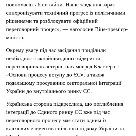
повномасштабної війни. Наше завдання зараз –
синхронізувати технічний прогрес із політичними
рішеннями та розблокувати офіційний
переговорний процес», — наголосив Віце-прем’єр-
міністр.
Окрему увагу під час засідання приділили
необхідності якнайшвидшого відкриття
переговорних кластерів, насамперед Кластера 1
«Основи процесу вступу до ЄС», а також
подальшому просуванню секторальної інтеграції
України до внутрішнього ринку ЄС.
Українська сторона підкреслила, що поглиблення
інтеграції до Єдиного ринку ЄС вже під час
переговорного процесу має стати одним із
ключових елементів спільного підходу України та