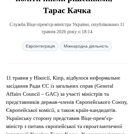
Тарас Качка
Служба Віце-прем'єр-міністра України, опубліковано 11
травня 2026 року о 18:14
Євроінтеграція
Міжнародна діяльність
11 травня у Нікосії, Кіпр, відбулося неформальне
засідання Ради ЄС із загальних справ (General
Affairs Council – GAC) за участі міністрів та
представників держав-членів Європейського Союзу,
Європейської комісії, а також країн-кандидатів.
Українську сторону представив Віце-прем’єр-
міністр з питань європейської та євроатлантичної