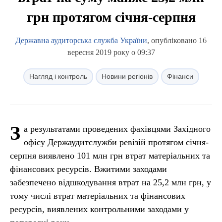
грн протягом січня-серпня
Державна аудиторська служба України
, опубліковано 16
вересня 2019 року о 09:37
Нагляд і контроль
Новини регіонів
Фінанси
З
а результатами проведених фахівцями Західного
офісу Держаудитслужби ревізій протягом січня-
серпня виявлено 101 млн грн втрат матеріальних та
фінансових ресурсів. Вжитими заходами
забезпечено відшкодування втрат на 25,2 млн грн, у
тому числі втрат матеріальних та фінансових
ресурсів, виявлених контрольними заходами у