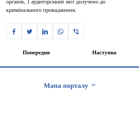
органів, 1 аудиторський звіт долучено до
кримінального провадження.
Попередня
Наступна
Мапа порталу
Перейти на сайт Ukraine.ua