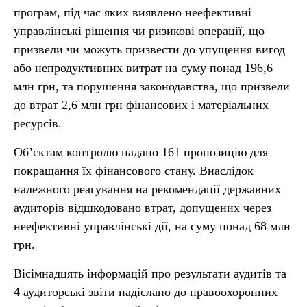
програм, під час яких виявлено неефективні
управлінські рішення чи ризикові операції, що
призвели чи можуть призвести до упущення вигод
або непродуктивних витрат на суму понад 196,6
млн грн, та порушення законодавства, що призвели
до втрат 2,6 млн грн фінансових і матеріальних
ресурсів.
Об’єктам контролю надано 161 пропозицію для
покращання їх фінансового стану. Внаслідок
належного реагування на рекомендації державних
аудиторів відшкодовано втрат, допущених через
неефективні управлінські дії, на суму понад 68 млн
грн.
Вісімнадцять інформацій про результати аудитів та
4 аудиторські звіти надіслано до правоохоронних