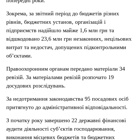
попередні роки.
Зокрема, за звітний період до бюджетів різних
рівнів, бюджетних установ, організацій і
підприємств надійшло майже 1,6 млн грн та
відшкодовано 23,6 млн грн незаконних, нецільових
витрат та недостач, допущених підконтрольними
об’єктами.
Правоохоронним органам передано матеріали 34
ревізій. За матеріалами ревізій розпочато 19
досудових розслідувань.
За недотримання законодавства 95 посадових осіб
притягнуто до адміністративної відповідальності.
З початку року завершено 22 державні фінансові
аудити діяльності суб’єктів господарювання,
виконання місцевих бюджетів та бюджетних