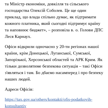
та Міністр економіки, довкілля та сільського
господарства Олексій Соболев. Це ще один
приклад, що влада спільно думає, як підтримати
кожного платника, який сьогодні підтримує країну
та наповнює бюджет», – розповіла в. о. Голови ДПС
Леся Карнаух.
Офіси відкрили одночасно у 20-ти регіонах нашої
країни, крім Донецької, Луганської, Сумської,
Запорізької, Херсонської областей та АРК Крим. Як
тільки дозволятиме безпекова ситуація – такі Офіси
з'являться і там. Бо дбаємо насамперед і про безпеку
наших людей.
Адреси Офісів:
https://tax.gov.ua/others/kontakti/ofis-podatkovih-
konsultantiv