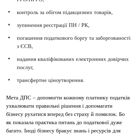
контроль за обігом підакцизних товарів,
зупинення реєстрації ПН / РК,
погашення податкового боргу та заборгованості
з ЄСВ,
надання кваліфікованих електронних довірчих
послуг,
трансфертне ціноутворення.
Мета ДПС – допомогти кожному платнику податків
ухвалювати правильні рішення і допомагати
бізнесу рухатися вперед без страху й помилок. Бо
як показала практика питань до податкової дуже
багато. Іноді бізнесу бракує знань і ресурсів для