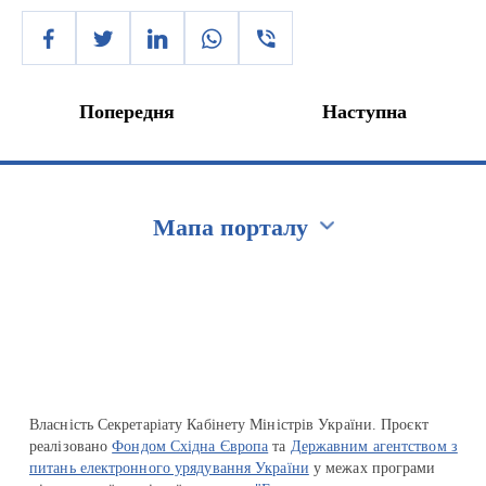
Попередня
Наступна
Мапа порталу
Перейти на сайт Ukraine.ua
Власність Секретаріату Кабінету Міністрів України. Проєкт
реалізовано
Фондом Східна Європа
та
Державним агентством з
питань електронного урядування України
у межах програми