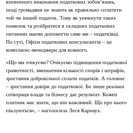
впевненого виконання податкових зобов’язань,
іноді громадяни не знають як правильно сплатити
той чи інший податок. Тому як уникнути таких
помилок та розібратися в складних податкових
питаннях маємо допомогти саме ми – податківці.
По суті, Офіси податкових консультантів – це
комплаєнс-менеджери для кожного.
«Що ми очікуємо? Очікуємо підвищення податкової
грамотності, зменшення кількості спорів і штрафів,
зростання добровільної сплати податків. А головне
– зростання довіри до податкової. Бо лише реальна
співпраця влади та бізнесу дає результат. Кожен
платник має знати, що він важливий. Що про нього
піклуються», – наголосила Леся Карнаух.