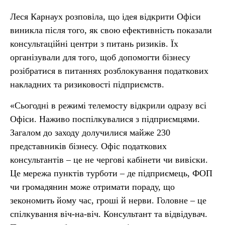
Леся Карнаух розповіла, що ідея відкрити Офіси
виникла після того, як свою ефективність показали
консультаційні центри з питань ризиків. Їх
організували для того, щоб допомогти бізнесу
розібратися в питаннях розблокування податкових
накладних та ризиковості підприємств.
«Сьогодні в режимі телемосту відкрили одразу всі
Офіси. Наживо поспілкувалися з підприємцями.
Загалом до заходу долучилися майже 230
представників бізнесу. Офіс податкових
консультантів – це не чергові кабінети чи вивіски.
Це мережа пунктів турботи – де підприємець, ФОП
чи громадянин може отримати пораду, що
зекономить йому час, гроші й нерви. Головне – це
спілкування віч-на-віч. Консультант та відвідувач.