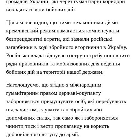
громадян України, які через гуманітарні коридори
виходять із зони бойових дій.
Цілком очевидно, що цими незаконними діями
кремлівський режим намагається компенсувати
безпрецедентні втрати, які зазнали російські
загарбники в ході збройного вторгнення в Україну.
Російська влада відчуває гостру потребу поповнити
ряди призовників та мобілізованих для ведення
бойових дій на території нашої держави.
Наголошуємо, що згідно з міжнародним
гуманітарним правом державі-окупанту
забороняється примушувати осіб, які перебувають
під захистом, служити в її збройних або
допоміжних силах, так само як і забороняється
чинити тиск і вести пропаганду на користь
добровільного вступу до армії.