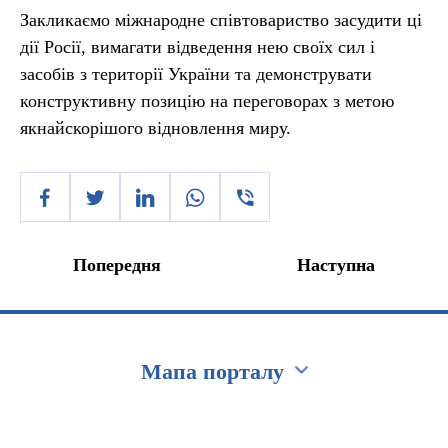
Закликаємо міжнародне співтовариство засудити ці
дії Росії, вимагати відведення нею своїх сил і
засобів з території України та демонструвати
конструктивну позицію на переговорах з метою
якнайскорішого відновлення миру.
Попередня
Наступна
Мапа порталу
Перейти на сайт Ukraine.ua