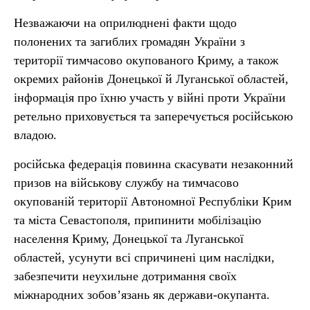
Незважаючи на оприлюднені факти щодо
полонених та загиблих громадян України з
території тимчасово окупованого Криму, а також
окремих районів Донецької й Луганської областей,
інформація про їхню участь у війні проти України
ретельно приховується та заперечується російською
владою.
російська федерація повинна скасувати незаконний
призов на військову службу на тимчасово
окупованій території Автономної Республіки Крим
та міста Севастополя, припинити мобілізацію
населення Криму, Донецької та Луганської
областей, усунути всі спричинені цим наслідки,
забезпечити неухильне дотримання своїх
міжнародних зобов’язань як держави-окупанта.