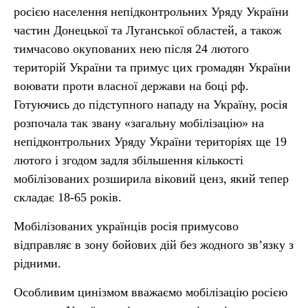
росією населення непідконтрольних Уряду України
частин Донецької та Луганської областей, а також
тимчасово окупованих нею після 24 лютого
територій України та примус цих громадян України
воювати проти власної держави на боці рф.
Готуючись до підступного нападу на Україну, росія
розпочала так звану «загальну мобілізацію» на
непідконтрольних Уряду України територіях ще 19
лютого і згодом задля збільшення кількості
мобілізованих розширила віковий ценз, який тепер
складає 18-65 років.
Мобілізованих українців росія примусово
відправляє в зону бойових дій без жодного зв’язку з
рідними.
Особливим цинізмом вважаємо мобілізацію росією