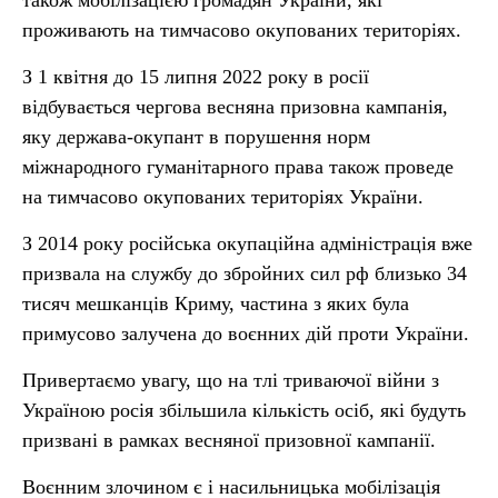
також мобілізацією громадян України, які
проживають на тимчасово окупованих територіях.
З 1 квітня до 15 липня 2022 року в росії
відбувається чергова весняна призовна кампанія,
яку держава-окупант в порушення норм
міжнародного гуманітарного права також проведе
на тимчасово окупованих територіях України.
З 2014 року російська окупаційна адміністрація вже
призвала на службу до збройних сил рф близько 34
тисяч мешканців Криму, частина з яких була
примусово залучена до воєнних дій проти України.
Привертаємо увагу, що на тлі триваючої війни з
Україною росія збільшила кількість осіб, які будуть
призвані в рамках весняної призовної кампанії.
Воєнним злочином є і насильницька мобілізація