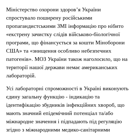
Міністерство охорони здоров’я України
спростувало поширену російськими
пропагандистськими ЗМІ інформацію про нібито
«екстрену зачистку слідів військово-біологічної
програми, що фінансується за кошти Міноборони
США» та «знищення особливо небезпечних
патогенів». МОЗ України також наголосило, що на
території нашої держави немає американських
лабораторій.
Усі лабораторні спроможності в Україні виконують
єдину загальну функцію - індикацію та
ідентифікацію збудників інфекційних хвороб, що
мають значний епідемічний потенціал та/або
міжнародне значення і підпадають під регуляцію
згідно з міжнародними медико-санітарними