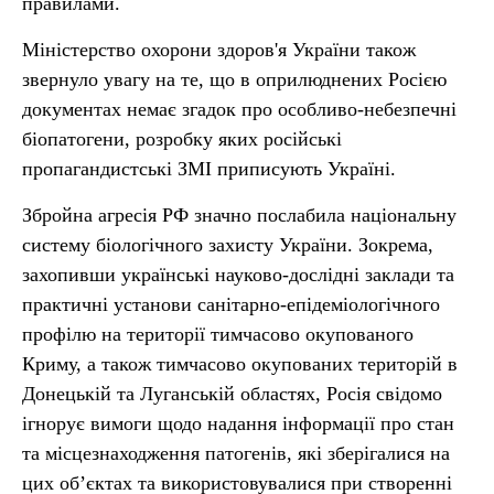
правилами.
Міністерство охорони здоров'я України також
звернуло увагу на те, що в оприлюднених Росією
документах немає згадок про особливо-небезпечні
біопатогени, розробку яких російські
пропагандистські ЗМІ приписують Україні.
Збройна агресія РФ значно послабила національну
систему біологічного захисту України. Зокрема,
захопивши українські науково-дослідні заклади та
практичні установи санітарно-епідеміологічного
профілю на території тимчасово окупованого
Криму, а також тимчасово окупованих територій в
Донецькій та Луганській областях, Росія свідомо
ігнорує вимоги щодо надання інформації про стан
та місцезнаходження патогенів, які зберігалися на
цих об’єктах та використовувалися при створенні