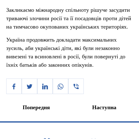
Закликаємо міжнародну спільноту рішуче засудити
триваючі злочини росії та її посадовців проти дітей
на тимчасово окупованих українських територіях.
Україна продовжить докладати максимальних
зусиль, аби українські діти, які були незаконно
вивезені та всиновлені в росії, були повернуті до
їхніх батьків або законних опікунів.
Попередня
Наступна