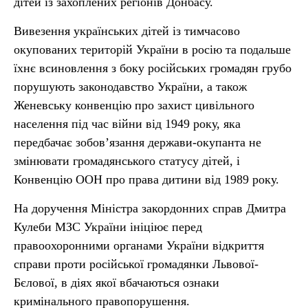
дітей із захоплених регіонів Донбасу.
Вивезення українських дітей із тимчасово
окупованих територій України в росію та подальше
їхнє всиновлення з боку російських громадян грубо
порушують законодавство України, а також
Женевську конвенцію про захист цивільного
населення під час війни від 1949 року, яка
передбачає зобов’язання держави-окупанта не
змінювати громадянського статусу дітей, і
Конвенцію ООН про права дитини від 1989 року.
На доручення Міністра закордонних справ Дмитра
Кулеби МЗС України ініціює перед
правоохоронними органами України відкриття
справи проти російської громадянки Львової-
Бєлової, в діях якої вбачаються ознаки
кримінального правопорушення.