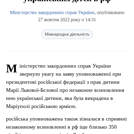
Міністерство закордонних справ України
, опубліковано
27 жовтня 2022 року о 14:31
Міжнародна діяльність
М
іністерство закордонних справ України
звернуло увагу на заяву уповноваженої при
президентові російської федерації з прав дитини
Марії Львової-Бєлової про незаконне всиновлення
нею української дитини, яка була викрадена в
Маріуполі російською армією.
російська уповноважена також зізналася в сприянні
незаконному всиновленні в рф іще близько 350