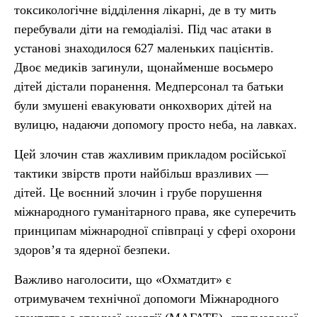
токсикологічне відділення лікарні, де в ту мить
перебували діти на гемодіалізі. Під час атаки в
установі знаходилося 627 маленьких пацієнтів.
Двоє медиків загинули, щонайменше восьмеро
дітей дістали поранення. Медперсонал та батьки
були змушені евакуювати онкохворих дітей на
вулицю, надаючи допомогу просто неба, на лавках.
Цей злочин став жахливим прикладом російської
тактики звірств проти найбільш вразливих —
дітей. Це воєнний злочин і грубе порушення
міжнародного гуманітарного права, яке суперечить
принципам міжнародної співпраці у сфері охорони
здоров’я та ядерної безпеки.
Важливо наголосити, що «Охматдит» є
отримувачем технічної допомоги Міжнародного