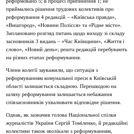
реформовано 5; в процесі припинення 1; не
приймались рішення трудових колективів про
реформування 4 редакцій – «Київська правда»,
«Вишгород», «Новини Полісся» та «Рідне місто».
Заплановано розгляд питань щодо виходу зі складу
засновників 3 видань – «Час Київщини», «Життя і
слово», «Новий день»; решта редакцій перебувають
на різних етапах реформування.
Члени колегії зауважили, що ситуація з
реформуванням комунальної преси в Київській
області залишається складною. Перешкодою на
шляху реформування залишається небажання
співзасновників ухвалювати відповідне рішення.
Однак, як зазначив голова Національної спілки
журналістів України Сергій Томіленко, й редакційні
колективи також зволікали з реформуванням,