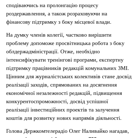
сподіваючись на пролонгацію процесу
роздержавлення, а також розраховуючи на
фінансову підтримку з боку місцевої влади.
На думку членів колегії, частково вирішити
проблему допоможе просвітницька робота з боку
облдержадміністрації. Отже, необхідно
інтенсифікувати тренінгові програми, експертну
підтримку працівників редакцій комунальних ЗМІ.
Цінним для журналістських колективів стане досвід
реалізації заходів, спрямованих на досягнення
економічної незалежності редакцій, підвищення
конкурентоспроможності, досвід успішної
реалізації інвестиційних проектів та залучення
коштів для розвитку нових напрямів діяльності.
Голова Держкомтелерадіо Олег Наливайко нагадав,