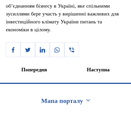
об’єднанням бізнесу в Україні, яке спільними
зусиллями бере участь у вирішенні важливих для
інвестиційного клімату України питань та
економіки в цілому.
Попередня
Наступна
Мапа порталу
Перейти на сайт Ukraine.ua