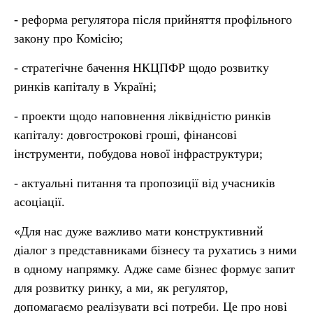
- реформа регулятора після прийняття профільного
закону про Комісію;
- стратегічне бачення НКЦПФР щодо розвитку
ринків капіталу в Україні;
- проекти щодо наповнення ліквідністю ринків
капіталу: довгострокові гроші, фінансові
інструменти, побудова нової інфраструктури;
- актуальні питання та пропозиції від учасників
асоціації.
«Для нас дуже важливо мати конструктивний
діалог з представниками бізнесу та рухатись з ними
в одному напрямку. Адже саме бізнес формує запит
для розвитку ринку, а ми, як регулятор,
допомагаємо реалізувати всі потреби. Це про нові