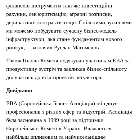
фінансові інструменти такі як: інвестиційні
рахунки, сек'юритизацію, аграрні розписки,
деривативні контракти тощо. Спільними зусиллями
ми можемо побудувати сучасну бізнес-модель
інфраструктури, яка стане фундаментом нового
ринку», - зазначив Руслан Магомедов.
Також Голова Комісія подякував учасникам EBA за
продуктивну зустріч та закликав бізнес-спільноту
долучатись до всіх проектів регулятора.
Довідково
EBA (Європейська Бізнес Асоціація) об’єднує
професіоналів з різних сфер та індустрій. Асоціація
була заснована в 1999 році за підтримки
Європейської Комісії в Україні. Вважається
найбільш впливовим та найчисельнішим