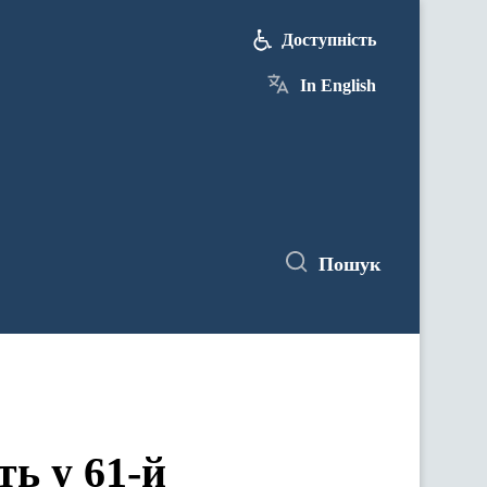
Доступність
In English
Пошук
ь у 61-й