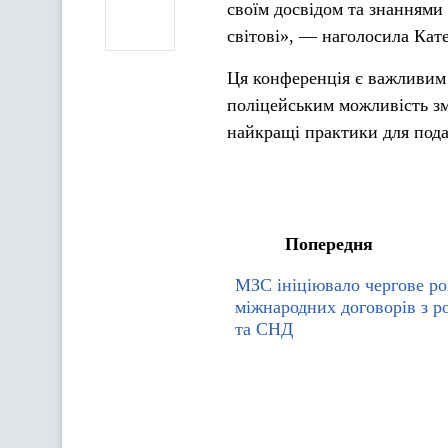
своїм досвідом та знаннями
світові», — наголосила Кат
Ця конференція є важливим 
поліцейським можливість зм
найкращі практики для пода
Попередня
МЗС ініціювало чергове ро
міжнародних договорів з р
та СНД