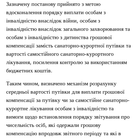
Зазначену постанову прийнято з метою
вдосконалення порядку виплати особам з
інвалідністю внаслідок війни, особам з
інвалідністю внаслідок загального захворювання та
особам з інвалідністю з дитинства грошової
компенсації замість санаторно-курортної путівки та
вартості самостійного санаторно-курортного
лікування, посилення контролю за використанням
бюджетних коштів.
Таким чином, визначено механізм розрахунку
середньої вартості путівки для виплати грошової
компенсації за путівку чи за самостійне санаторно-
курортне лікування особам з інвалідністю та
вимоги щодо встановлення порядку звітування про
чисельність осіб, які одержали грошову
компенсацію впродовж звітного періоду та які в