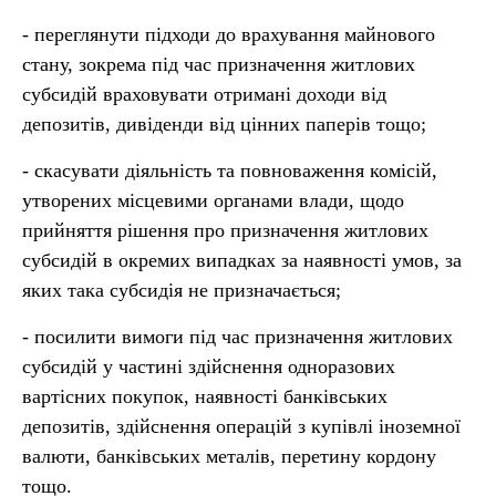
- переглянути підходи до врахування майнового
стану, зокрема під час призначення житлових
субсидій враховувати отримані доходи від
депозитів, дивіденди від цінних паперів тощо;
- скасувати діяльність та повноваження комісій,
утворених місцевими органами влади, щодо
прийняття рішення про призначення житлових
субсидій в окремих випадках за наявності умов, за
яких така субсидія не призначається;
- посилити вимоги під час призначення житлових
субсидій у частині здійснення одноразових
вартісних покупок, наявності банківських
депозитів, здійснення операцій з купівлі іноземної
валюти, банківських металів, перетину кордону
тощо.