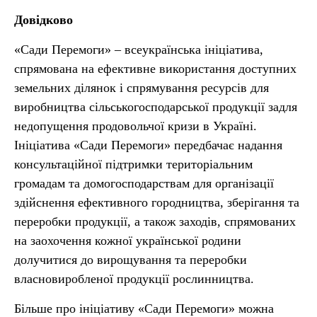
Довідково
«Сади Перемоги» – всеукраїнська ініціатива,
спрямована на ефективне використання доступних
земельних ділянок і спрямування ресурсів для
виробництва сільськогосподарської продукції задля
недопущення продовольчої кризи в Україні.
Ініціатива «Сади Перемоги» передбачає надання
консультаційної підтримки територіальним
громадам та домогосподарствам для організації
здійснення ефективного городництва, зберігання та
переробки продукції, а також заходів, спрямованих
на заохочення кожної української родини
долучитися до вирощування та переробки
власновиробленої продукції рослинництва.
Більше про ініціативу «Сади Перемоги» можна