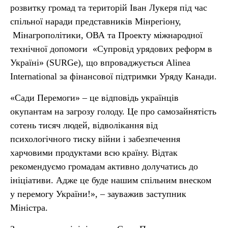
розвитку громад та територій Іван Лукеря під час
спільної наради представників Мінрегіону,
Мінагрополітики, ОВА та Проекту міжнародної
технічної допомоги «Супровід урядових реформ в
Україні» (SURGe), що впроваджується Alinea
International за фінансової підтримки Уряду Канади.
«Сади Перемоги» – це відповідь українців
окупантам на загрозу голоду. Це про самозайнятість
сотень тисяч людей, відволікання від
психологічного тиску війни і забезпечення
харчовими продуктами всю країну. Відтак
рекомендуємо громадам активно долучатись до
ініціативи. Адже це буде нашим спільним внеском
у перемогу України!», – зауважив заступник
Міністра.