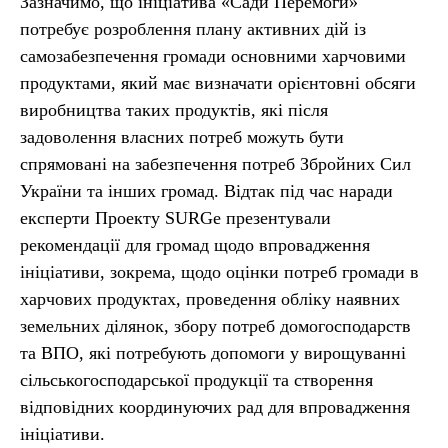
Зазначимо, що ініціатива «Сади Перемоги»
потребує розроблення плану активних дій із
самозабезпечення громади основними харчовими
продуктами, який має визначати орієнтовні обсяги
виробництва таких продуктів, які після
задоволення власних потреб можуть бути
спрямовані на забезпечення потреб Збройних Сил
України та інших громад. Відтак під час наради
експерти Проекту SURGe презентували
рекомендації для громад щодо впровадження
ініціативи, зокрема, щодо оцінки потреб громади в
харчових продуктах, проведення обліку наявних
земельних ділянок, збору потреб домогосподарств
та ВПО, які потребують допомоги у вирощуванні
сільськогосподарської продукції та створення
відповідних координуючих рад для впровадження
ініціативи.