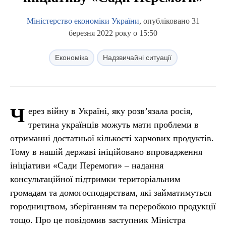
Міністерство економіки України
, опубліковано 31
березня 2022 року о 15:50
Економіка
Надзвичайні ситуації
Ч
ерез війну в Україні, яку розв’язала росія,
третина українців можуть мати проблеми в
отриманні достатньої кількості харчових продуктів.
Тому в нашій державі ініційовано впровадження
ініціативи «Сади Перемоги» – надання
консультаційної підтримки територіальним
громадам та домогосподарствам, які займатимуться
городництвом, зберіганням та переробкою продукції
тощо. Про це повідомив заступник Міністра