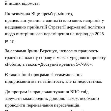
й інших відомств.
Як зазначила Віце-прем’єр-міністр,
працевлаштування є одним із ключових напрямів у
нещодавно прийнятій Стратегії державної політики
щодо внутрішнього переміщення на період до 2025
року.
За словами Ірини Верещук, непогано працюють
гранти на власну справу в межах урядового проекту
єРобота, а також «Доступні кредити 5-7-9%».
Є також інші програми зі стимулювання
підприємництва та зайнятості, але їх недостатньо.
До програм із працевлаштування ВПО слід
залучати міжнародних донорів. Також необхідно
проводити перенавчання переселенців.