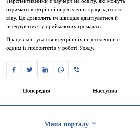
Перспективними є ваучери на освіту, які можуть
отримати внутрішні переселенці працездатного
віку. Це дозволить їм швидше адаптуватися й
інтегруватися у приймаючих громадах.
Працевлаштування внутрішніх переселенців є
одним із пріоритетів у роботі Уряду.
Попередня
Наступна
Мапа порталу
Перейти на сайт Ukraine.ua