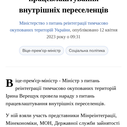
внутрішніх переселенців
Міністерство з питань реінтеграції тимчасово
окупованих територій України
, опубліковано 12 квітня
2023 року о 09:31
Віце-прем'єр-міністр
Соціальна політика
В
іце-прем'єр-міністр - Міністр з питань
реінтеграції тимчасово окупованих територій
Ірина Верещук провела нараду з питань
працевлаштування внутрішніх переселенців.
У ній взяли участь представники Мінреінтеграції,
Мінекономіки, МОН, Державної служби зайнятості