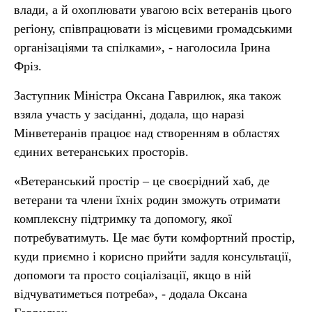
влади, а й охоплювати увагою всіх ветеранів цього
регіону, співпрацювати із місцевими громадськими
організаціями та спілками», - наголосила Ірина
Фріз.
Заступник Міністра Оксана Гаврилюк, яка також
взяла участь у засіданні, додала, що наразі
Мінветеранів працює над створенням в областях
єдиних ветеранських просторів.
«Ветеранський простір – це своєрідний хаб, де
ветерани та члени їхніх родин зможуть отримати
комплексну підтримку та допомогу, якої
потребуватимуть. Це має бути комфортний простір,
куди приємно і корисно прийти задля консультації,
допомоги та просто соціалізації, якщо в ній
відчуватиметься потреба», - додала Оксана