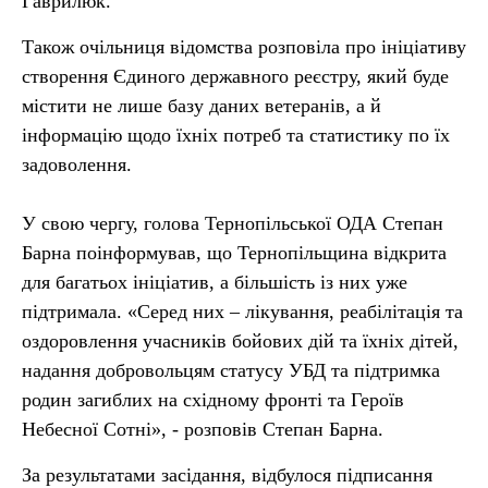
Гаврилюк.
Також очільниця відомства розповіла про ініціативу
створення Єдиного державного реєстру, який буде
містити не лише базу даних ветеранів, а й
інформацію щодо їхніх потреб та статистику по їх
задоволення.
У свою чергу, голова Тернопільської ОДА Степан
Барна поінформував, що Тернопільщина відкрита
для багатьох ініціатив, а більшість із них уже
підтримала. «Серед них – лікування, реабілітація та
оздоровлення учасників бойових дій та їхніх дітей,
надання добровольцям статусу УБД та підтримка
родин загиблих на східному фронті та Героїв
Небесної Сотні», - розповів Степан Барна.
За результатами засідання, відбулося підписання