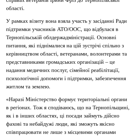
справах ветеранів Ірини Фріз до Тернопільської
області.
У рамках візиту вона взяла участь у засіданні Ради
підтримки учасників АТО/ООС, що відбулася в
Тернопільській облдержадміністрації. Основні
питання, які піднімалися на цій зустрічі спільно з
керівництвом області, ветеранами, волонтерами та
представниками громадських організацій – це
надання медичних послуг, сімейної реабілітації,
психологічної допомоги і підтримки, забезпечення
житлом та землею.
«Наразі Міністерство формує територіальні органи
в регіонах. Тож я сподіваюсь, що на Тернопільщині,
як і в інших областях, ці посади займуть дійсно
фахові та небайдужі люди, які зможуть якісно
співпрацювати не лише з місцевими органами