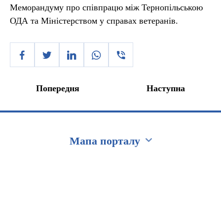
Меморандуму про співпрацю між Тернопільською
ОДА та Міністерством у справах ветеранів.
Попередня
Наступна
Мапа порталу
Перейти на сайт Ukraine.ua