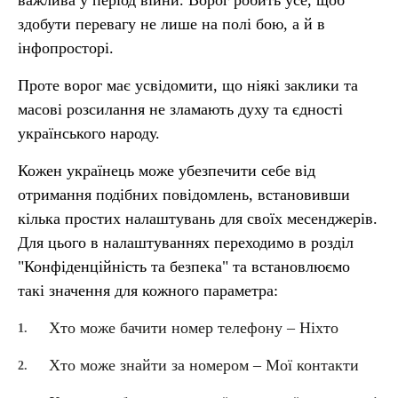
важлива у період війни. Ворог робить усе, щоб
здобути перевагу не лише на полі бою, а й в
інфопросторі.
Проте ворог має усвідомити, що ніякі заклики та
масові розсилання не зламають духу та єдності
українського народу.
Кожен українець може убезпечити себе від
отримання подібних повідомлень, встановивши
кілька простих налаштувань для своїх месенджерів.
Для цього в налаштуваннях переходимо в розділ
"Конфіденційність та безпека" та встановлюємо
такі значення для кожного параметра:
Хто може бачити номер телефону – Ніхто
Хто може знайти за номером – Мої контакти