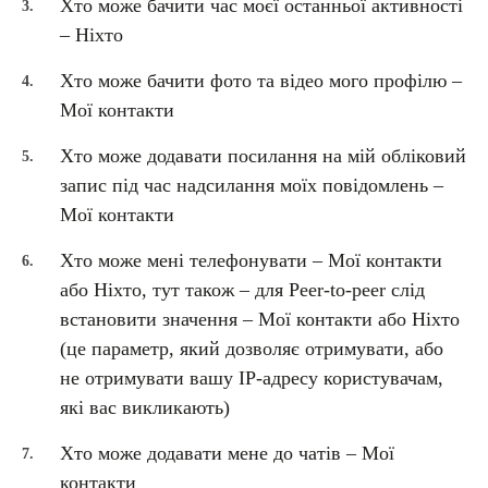
Хто може бачити час моєї останньої активності
– Ніхто
Хто може бачити фото та відео мого профілю –
Мої контакти
Хто може додавати посилання на мій обліковий
запис під час надсилання моїх повідомлень –
Мої контакти
Хто може мені телефонувати – Мої контакти
або Ніхто, тут також – для Peer-to-peer слід
встановити значення – Мої контакти або Ніхто
(це параметр, який дозволяє отримувати, або
не отримувати вашу IP-адресу користувачам,
які вас викликають)
Хто може додавати мене до чатів – Мої
контакти