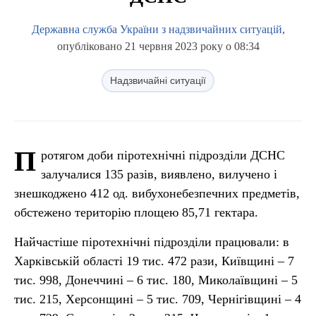
Державна служба України з надзвичайних ситуацій
,
опубліковано 21 червня 2023 року о 08:34
Надзвичайні ситуації
П
ротягом доби піротехнічні підрозділи ДСНС
залучалися 135 разів, виявлено, вилучено і
знешкоджено 412 од. вибухонебезпечних предметів,
обстежено територію площею 85,71 гектара.
Найчастіше піротехнічні підрозділи працювали: в
Харківській області 19 тис. 472 рази, Київщині – 7
тис. 998, Донеччині – 6 тис. 180, Миколаївщині – 5
тис. 215, Херсонщині – 5 тис. 709, Чернігівщині – 4