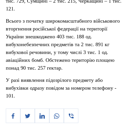
тис. 729, Сумщині – 2 тис. 215, Черкащині – 1 тис.
121.
Всього з початку широкомасштабного військового
вторгнення російської федерації на території
України знешкоджено 403 тис. 188 од.
вибухонебезпечних предметів та 2 тис. 891 кг
вибухової речовини, у тому числі 3 тис. 1 од.
авіаційних бомб. Обстежено територію площею
понад 90 тис. 257 гектар.
У разі виявлення підозрілого предмету або
вибухівки одразу повідом за номером телефону -
101.