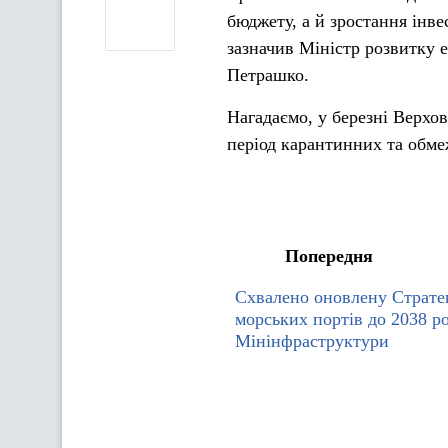
бюджету, а й зростання інве
зазначив Міністр розвитку е
Петрашко.
Нагадаємо, у березні Верхо
період карантинних та обме
Попередня
Схвалено оновлену Страте
морських портів до 2038 ро
Мінінфраструктури