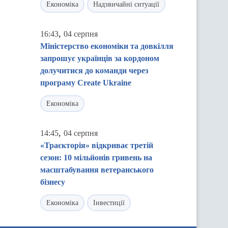
Економіка
Надзвичайні ситуації
,
16:43
04 серпня
Міністерство економіки та довкілля
запрошує українців за кордоном
долучитися до команди через
програму Create Ukraine
Економіка
,
14:45
04 серпня
«Траєкторія» відкриває третій
сезон: 10 мільйонів гривень на
масштабування ветеранського
бізнесу
Економіка
Інвестиції