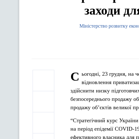
заходи дл
Міністерство розвитку еконо
С
ьогодні, 23 грудня, на
відновлення приватизац
здійснити низку підготовчих
безпосереднього продажу об’
продажу об’єктів великої пр
“Стратегічний курс України
на період епідемії COVID-1
ефективного власника для п