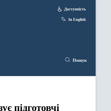
Доступність
In English
Пошук
ує підготовчі