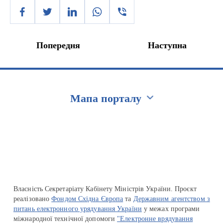
Попередня
Наступна
Мапа порталу
Перейти на сайт Ukraine.ua
Власність Секретаріату Кабінету Міністрів України. Проєкт
реалізовано
Фондом Східна Європа
та
Державним агентством з
питань електронного урядування України
у межах програми
міжнародної технічної допомоги
"Електронне врядування