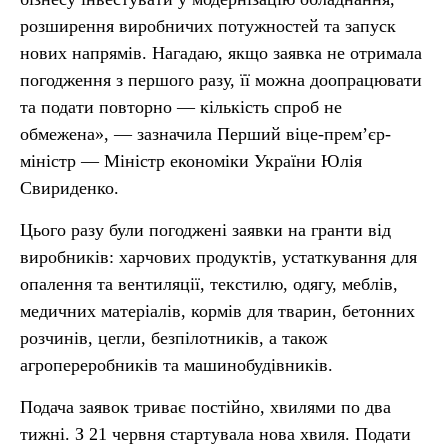
розширення виробничих потужностей та запуск
нових напрямів. Нагадаю, якщо заявка не отримала
погодження з першого разу, її можна доопрацювати
та подати повторно — кількість спроб не
обмежена», — зазначила Перший віце-прем’єр-
міністр — Міністр економіки України Юлія
Свириденко.
Цього разу були погоджені заявки на гранти від
виробників: харчових продуктів, устаткування для
опалення та вентиляції, текстилю, одягу, меблів,
медичних матеріалів, кормів для тварин, бетонних
розчинів, цегли, безпілотників, а також
агропереробників та машинобудівників.
Подача заявок триває постійно, хвилями по два
тижні. З 21 червня стартувала нова хвиля. Подати