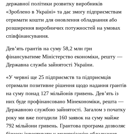
державної політики розвитку виробників
«Зроблено в Україні» та дає змогу підприємствам
отримати кошти для оновлення обладнання або
розширення виробничих потужностей на умовах
співфінансування.
Дев’ять грантів на суму 58,2 млн грн
фінансуватиме Міністерство економіки, решту —
Державна служба зайнятості України.
«У червні ще 25 підприємств та підприємців
отримали позитивне рішення щодо надання грантів
на суму понад 127 мільйонів гривень. Дев’ять із
них буде профінансовано Мінекономіки, решта —
Державною службою зайнятості. Загалом з початку
року ми вже погодили 160 заявок на суму майже
792 мільйони гривень. Грантова програма дозволяє
бізнесу інвестувати у модернізацію обладнання,