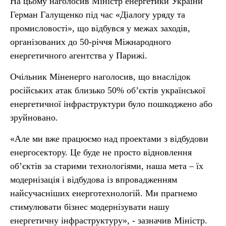
На цьому наголосив Міністр енергетики України
Герман Галущенко під час «Діалогу уряду та
промисловості», що відбувся у межах заходів,
організованих до 50-річчя Міжнародного
енергетичного агентства у Парижі.
Очільник Міненерго наголосив, що внаслідок
російських атак близько 50% об’єктів української
енергетичної інфраструктури було пошкоджено або
зруйновано.
«Але ми вже працюємо над проектами з відбудови
енергосектору. Це буде не просто відновлення
об’єктів за старими технологіями, наша мета – їх
модернізація і відбудова із впровадженням
найсучасніших енерготехнологій. Ми прагнемо
стимулювати бізнес модернізувати нашу
енергетичну інфраструктуру», - зазначив Міністр.