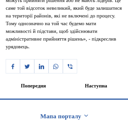
можуть прийняти рішення або не мають лідерів. Це
саме той відсоток невеликий, який буде залишатися
на території районів, які не включені до процесу.
Тому однозначно на той час будемо мати
можливості й підстави, щоб здійснювати
адміністративне прийняття рішень», - підкреслив
урядовець.
Попередня
Наступна
Мапа порталу