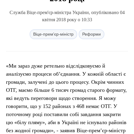
Служба Віце-прем'єр-міністра України, опубліковано 04
квітня 2018 року о 10:33
Віце-прем'єр-міністр
Реформи
«Ми зараз дуже ретельно відслідковуємо й
аналізуємо процеси об’єднання. У кожній області є
громади, залучені до цього процесу. Окрім чинних
ОТГ, маємо більше 6 тисяч громад старого формату,
які ведуть переговори щодо створення. Я можу
говорити, що у 152 районах з 468 немає ОТГ. У
поточному році поставили собі завдання закрити
цю «білу пляму», аби в Україні не існувало районів
без жодної громади», - заявив Віце-прем’єр-міністр