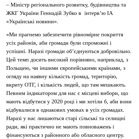
– Міністр регіонального розвитку, будівництва та
ЖКГ України Геннадій Зубко в інтерв’ю ІА
«Українські новини».
«Ми прагнемо забезпечити рівномірне покриття
усіх районів, аби громади були спроможні і
успішні. Наразі громади об’єднуються добровільно.
Цей темп досить високий порівняно, наприклад, з
Польщею, чи іншими європейськими країнами, з
огляду на наявну кількість громад, територію,
вкриту ОТГ, і кількість людей, що там мешкають.
Певним індикатором для нас є місцеві вибори, що
мають відбутися у 2020 році і ми хотіли б, аби вони
відбувалися в однакових умовах в усіх громадах.
Наразі у нас лишаються старі сільські та селищні
ради, які практично не мають повноважень і
фінансуються з районного або обласного центру.