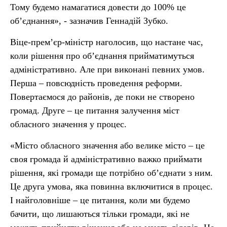
Тому будемо намагатися довести до 100% це
об’єднання», - зазначив Геннадій Зубко.
Віце-прем’єр-міністр наголосив, що настане час,
коли рішення про об’єднання прийматимуться
адміністративно. Але при виконані певних умов.
Перша – повсюдність проведення реформи.
Повертаємося до районів, де поки не створено
громад. Друге – це питання залучення міст
обласного значення у процес.
«Місто обласного значення або велике місто – це
своя громада й адміністративно важко приймати
рішення, які громади ще потрібно об’єднати з ним.
Це друга умова, яка повинна включитися в процес.
І найголовніше – це питання, коли ми будемо
бачити, що лишаються тільки громади, які не